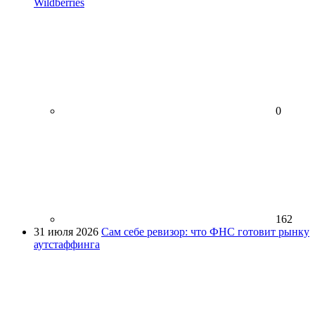
Wildberries
0
162
31 июля 2026
Сам себе ревизор: что ФНС готовит рынку
аутстаффинга