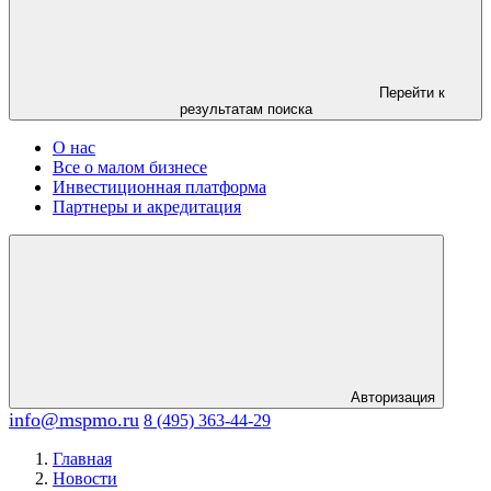
Перейти к
результатам поиска
О нас
Все о малом бизнесе
Инвестиционная платформа
Партнеры и акредитация
Авторизация
info@mspmo.ru
8 (495) 363-44-29
Главная
Новости