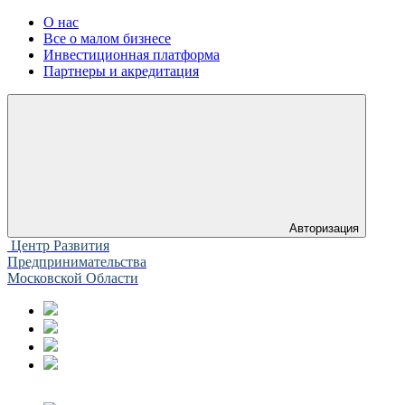
О нас
Все о малом бизнесе
Инвестиционная платформа
Партнеры и акредитация
Авторизация
Центр Развития
Предпринимательства
Московской Области