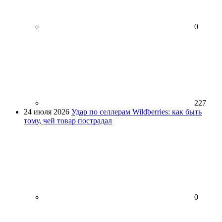
0
227
24 июля 2026
Удар по селлерам Wildberries: как быть
тому, чей товар пострадал
0