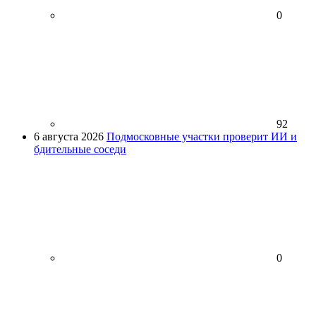
0
92
6 августа 2026
Подмосковные участки проверит ИИ и
бдительные соседи
0