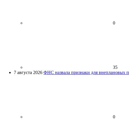
0
35
7 августа 2026
ФНС назвала признаки для внеплановых пр
0