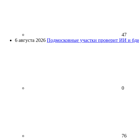
47
6 августа 2026
Подмосковные участки проверит ИИ и бди
0
76