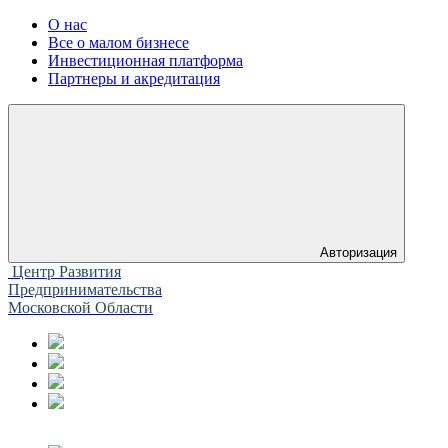
О нас
Все о малом бизнесе
Инвестиционная платформа
Партнеры и акредитация
Авторизация
Центр Развития
Предпринимательства
Московской Области