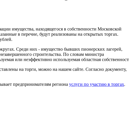
ации имущества, находящегося в собственности Московской
казанные в перечне, будут реализованы на открытых торгах.
ублей.
округах. Среди них - имущество бывших пионерских лагерей,
 незавершенного строительства. По словам министра
уемая или неэффективно используемая областная собственност
ыставлены на торги, можно на нашем сайте. Согласно документу,
азывает предпринимателям региона
услуги по участию в торгах
.