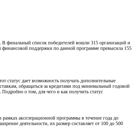
. В финальный список победителей вошли 315 организаций и
ой финансовой поддержки по данной программе превысила 155
тот статус дает возможность получать дополнительные
ставкам, обращаться за кредитами под минимальный годовой
 Подробно о том, для чего и как получить статус
в рамках акселерационной программы в течение года до
рение деятельности, их размер составляет от 100 до 500