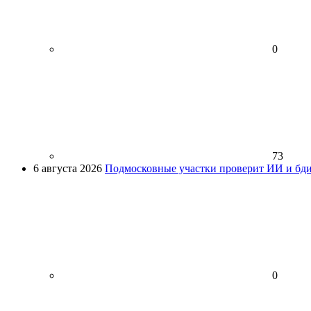
0
73
6 августа 2026
Подмосковные участки проверит ИИ и бди
0