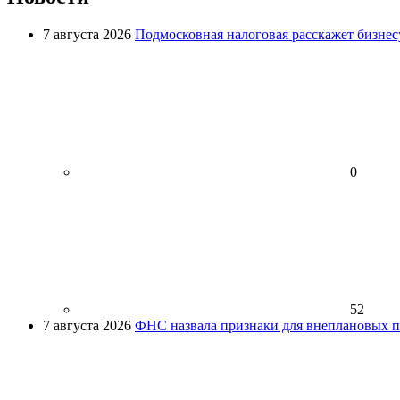
7 августа 2026
Подмосковная налоговая расскажет бизнесу
0
52
7 августа 2026
ФНС назвала признаки для внеплановых пр