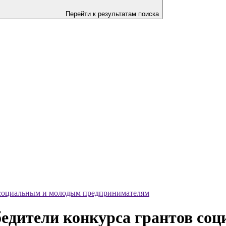
Перейти к результатам поиска
 социальным и молодым предпринимателям
бедители конкурса грантов со