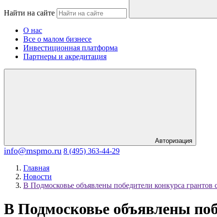
Найти на сайте
О нас
Все о малом бизнесе
Инвестиционная платформа
Партнеры и акредитация
Авторизация
info@mspmo.ru
8 (495) 363-44-29
Главная
Новости
В Подмосковье объявлены победители конкурса грантов
В Подмосковье объявлены по