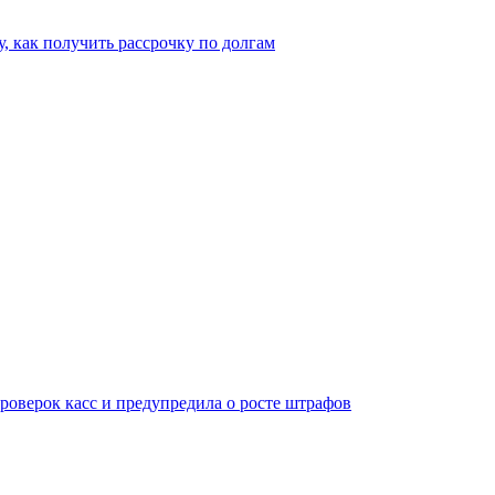
, как получить рассрочку по долгам
оверок касс и предупредила о росте штрафов