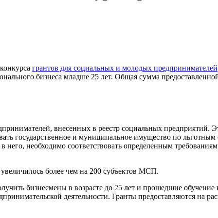
 конкурса
грантов для социальных и молодых предпринимателей
ионального бизнеса младше 25 лет. Общая сумма предоставленн
дпринимателей, внесенных в реестр социальных предприятий. Э
вать государственное и муниципальное имущество по льготным 
ь в него, необходимо соответствовать определенным требованиям.
.
 увеличилось более чем на 200 субъектов МСП.
учить бизнесмены в возрасте до 25 лет и прошедшие обучение 
ринимательской деятельности. Гранты предоставляются на расши