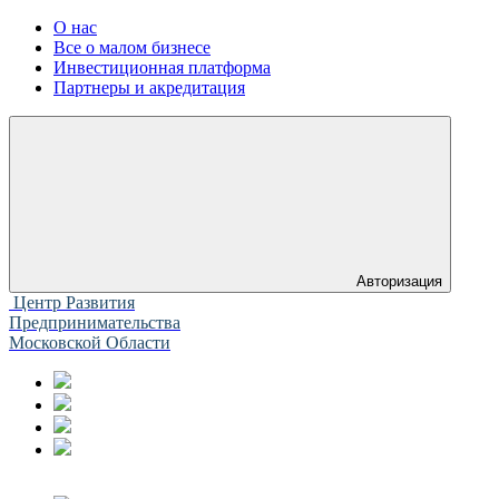
О нас
Все о малом бизнесе
Инвестиционная платформа
Партнеры и акредитация
Авторизация
Центр Развития
Предпринимательства
Московской Области