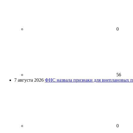
0
56
7 августа 2026
ФНС назвала признаки для внеплановых пр
0