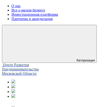
О нас
Все о малом бизнесе
Инвестиционная платформа
Партнеры и акредитация
Авторизация
Центр Развития
Предпринимательства
Московской Области