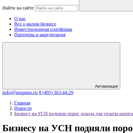
Найти на сайте
О нас
Все о малом бизнесе
Инвестиционная платформа
Партнеры и акредитация
Авторизация
info@mspmo.ru
8 (495) 363-44-29
Главная
Новости
Бизнесу на УСН подняли порог дохода для уплаты налог
Бизнесу на УСН подняли порог