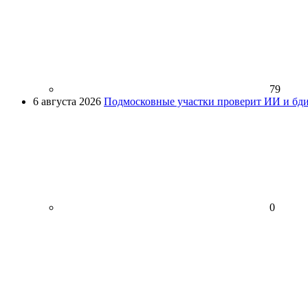
79
6 августа 2026
Подмосковные участки проверит ИИ и бди
0