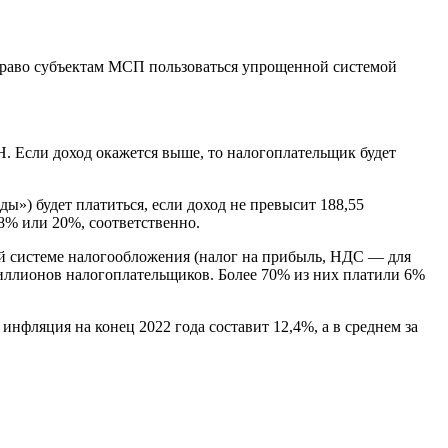
 право субъектам МСП пользоваться упрощенной системой
. Если доход окажется выше, то налогоплательщик будет
») будет платиться, если доход не превысит 188,55
8% или 20%, соответственно.
й системе налогообложения (налог на прибыль, НДС — для
иллионов налогоплательщиков. Более 70% из них платили 6%
нфляция на конец 2022 года составит 12,4%, а в среднем за