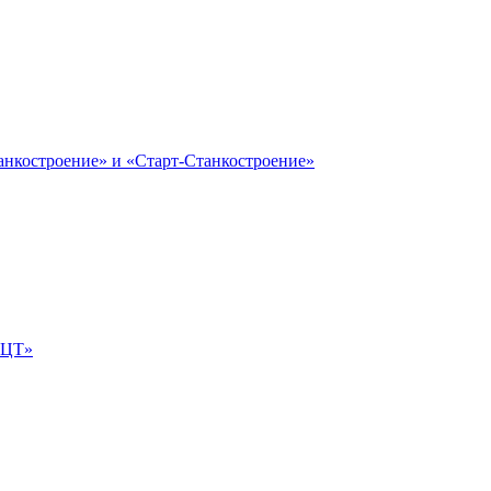
анкостроение» и «Старт-Станкостроение»
е-ЦТ»