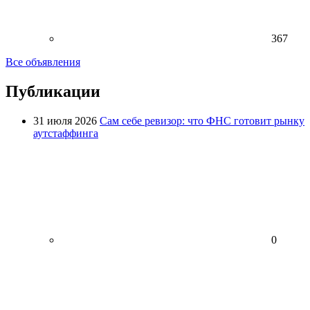
367
Все объявления
Публикации
31 июля 2026
Сам себе ревизор: что ФНС готовит рынку
аутстаффинга
0