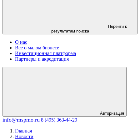
Перейти к
результатам поиска
О нас
Все о малом бизнесе
Инвестиционная платформа
Партнеры и акредитация
Авторизация
info@mspmo.ru
8 (495) 363-44-29
Главная
Новости