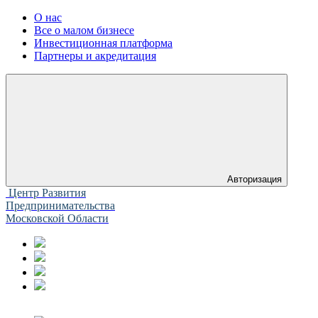
О нас
Все о малом бизнесе
Инвестиционная платформа
Партнеры и акредитация
Авторизация
Центр Развития
Предпринимательства
Московской Области