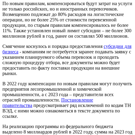
По новым правилам, компенсироваться будут затрат на услуги
не только российских, но и иностранных перевозчиков.
Возмещению подлежат до 80% расходов на логистические
операции, но не более 25% от стоимости перевезенной
продукции, по старым правилам компенсировалось не более
11%. Также установлен новый лимит субсидии – не более 300
миллионов рублей в год, ранее он составлял 500 миллионов.
Смягчение коснулось и порядка предоставления
субсидии для
бизнеса
- компаниям не потребуется заранее подавать заявку с
указанием планируемого объема перевозок и проходить
сложную процедуру отбора, все документы можно будет
предоставить по факту поставки продукции на внешние
рынки.
В 2022 году компенсации по новым правилам могут получить
предприятия лесопромышленной и химической
промышленности, а с 2023 года – представители всех
отраслей промышленности.
Постановление
правительства
предусматривает ряд исключений по кодам ТН
ВЭД, с ними можно ознакомиться в тексте документа по
ссылке.
На реализацию программы из федерального бюджета
выделено 8 миллиардов рублей в 2022 году, сумма на 2023 год