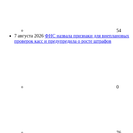
54
7 августа 2026
ФНС назвала признаки для внеплановых
проверок касс и предупредила о росте штрафов
0
76