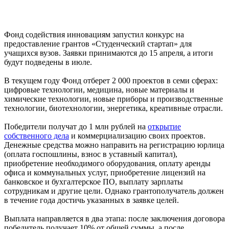
Фонд содействия инновациям запустил конкурс на
предоставление грантов «Студенческий стартап» для
учащихся вузов. Заявки принимаются до 15 апреля, а итоги
будут подведены в июле.
В текущем году Фонд отберет 2 000 проектов в семи сферах:
цифровые технологии, медицина, новые материалы и
химические технологии, новые приборы и производственные
технологии, биотехнологии, энергетика, креативные отрасли.
Победители получат до 1 млн рублей на
открытие
собственного дела
и коммерциализацию своих проектов.
Денежные средства можно направить на регистрацию юрлица
(оплата госпошлины, взнос в уставный капитал),
приобретение необходимого оборудования, оплату аренды
офиса и коммунальных услуг, приобретение лицензий на
банковское и бухгалтерское ПО, выплату зарплаты
сотрудникам и другие цели. Однако грантополучатель должен
в течение года достичь указанных в заявке целей.
Выплата направляется в два этапа: после заключения договора
победитель получает 10% от общей суммы, а после