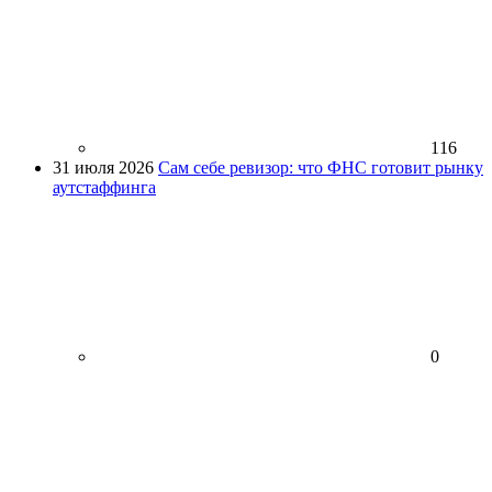
116
31 июля 2026
Сам себе ревизор: что ФНС готовит рынку
аутстаффинга
0