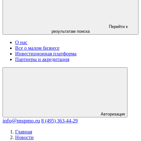
Перейти к
результатам поиска
О нас
Все о малом бизнесе
Инвестиционная платформа
Партнеры и акредитация
Авторизация
info@mspmo.ru
8 (495) 363-44-29
Главная
Новости