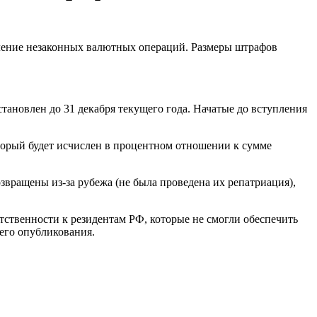
вление незаконных валютных операций. Размеры штрафов
становлен до 31 декабря текущего года. Начатые до вступления
торый будет исчислен в процентном отношении к сумме
звращены из-за рубежа (не была проведена их репатриация),
тственности к резидентам РФ, которые не смогли обеспечить
его опубликования.