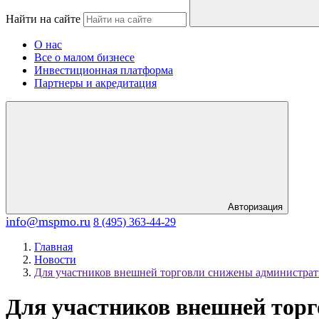
Найти на сайте
О нас
Все о малом бизнесе
Инвестиционная платформа
Партнеры и акредитация
Авторизация
info@mspmo.ru
8 (495) 363-44-29
Главная
Новости
Для участников внешней торговли снижены администра
Для участников внешней тор