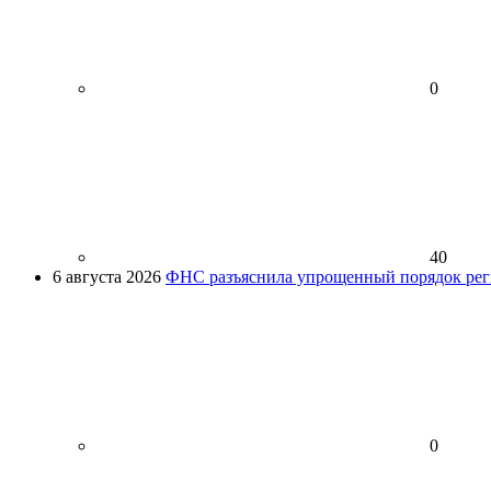
0
40
6 августа 2026
ФНС разъяснила упрощенный порядок рег
0