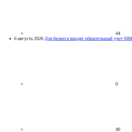
44
6 августа 2026
Для бизнеса вводят обязательный учет SI
0
40