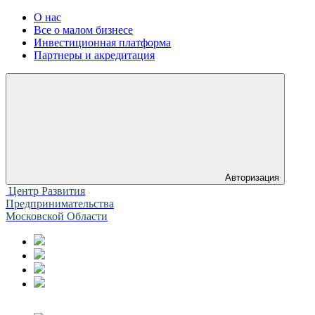
О нас
Все о малом бизнесе
Инвестиционная платформа
Партнеры и акредитация
Авторизация
Центр Развития
Предпринимательства
Московской Области