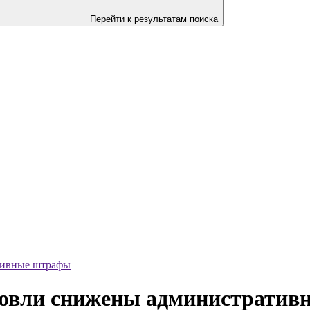
Перейти к результатам поиска
тивные штрафы
говли снижены администрати