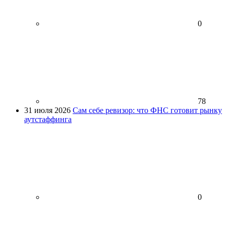
0
78
31 июля 2026
Сам себе ревизор: что ФНС готовит рынку
аутстаффинга
0