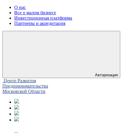
О нас
Все о малом бизнесе
Инвестиционная платформа
Партнеры и акредитация
Авторизация
Центр Развития
Предпринимательства
Московской Области