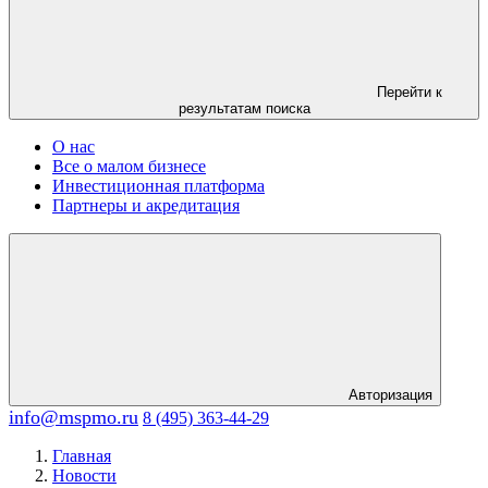
Перейти к
результатам поиска
О нас
Все о малом бизнесе
Инвестиционная платформа
Партнеры и акредитация
Авторизация
info@mspmo.ru
8 (495) 363-44-29
Главная
Новости