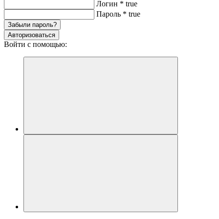
Логин
*
true
Пароль
*
true
Забыли пароль?
Авторизоваться
Войти с помощью: