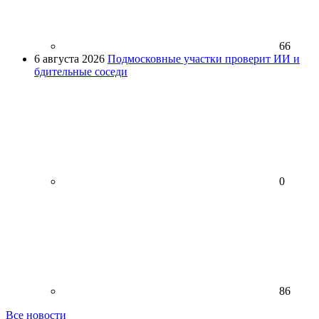
66
6 августа 2026
Подмосковные участки проверит ИИ и
бдительные соседи
0
86
Все новости