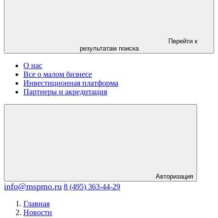
Перейти к
результатам поиска
О нас
Все о малом бизнесе
Инвестиционная платформа
Партнеры и акредитация
Авторизация
info@mspmo.ru
8 (495) 363-44-29
Главная
Новости