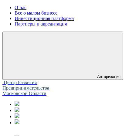
О нас
Все о малом бизнесе
Инвестиционная платформа
Партнеры и акредитация
Авторизация
Центр Развития
Предпринимательства
Московской Области