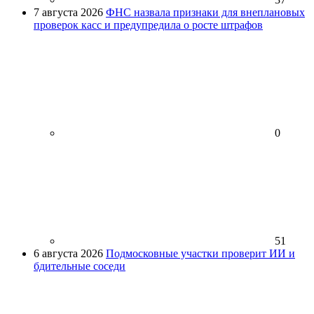
7 августа 2026
ФНС назвала признаки для внеплановых
проверок касс и предупредила о росте штрафов
0
51
6 августа 2026
Подмосковные участки проверит ИИ и
бдительные соседи