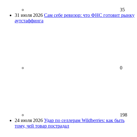
35
31 июля 2026
Сам себе ревизор: что ФНС готовит рынку
аутстаффинга
0
198
24 июля 2026
Удар по селлерам Wildberries: как быть
тому, чей товар пострадал