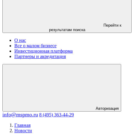
Перейти к
результатам поиска
О нас
Все о малом бизнесе
Инвестиционная платформа
Партнеры и акредитация
Авторизация
info@mspmo.ru
8 (495) 363-44-29
Главная
Новости