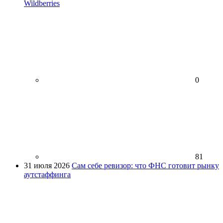
Wildberries
0
81
31 июля 2026
Сам себе ревизор: что ФНС готовит рынку
аутстаффинга