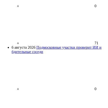
0
71
6 августа 2026
Подмосковные участки проверит ИИ и
бдительные соседи
0