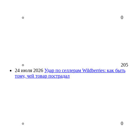
0
205
24 июля 2026
Удар по селлерам Wildberries: как быть
тому, чей товар пострадал
0