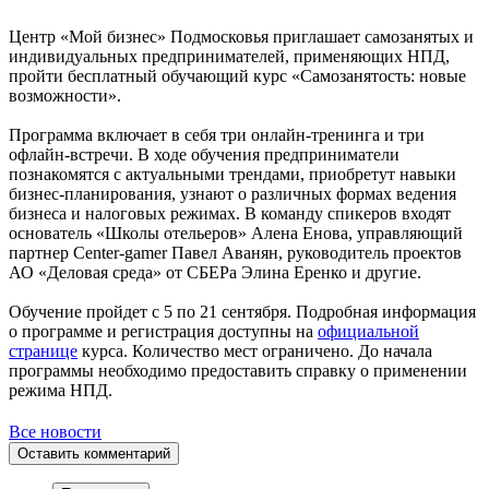
Центр «Мой бизнес» Подмосковья приглашает самозанятых и
индивидуальных предпринимателей, применяющих НПД,
пройти бесплатный обучающий курс «Самозанятость: новые
возможности».
Программа включает в себя три онлайн-тренинга и три
офлайн-встречи. В ходе обучения предприниматели
познакомятся с актуальными трендами, приобретут навыки
бизнес-планирования, узнают о различных формах ведения
бизнеса и налоговых режимах. В команду спикеров входят
основатель «Школы отельеров» Алена Енова, управляющий
партнер Center-gamer Павел Аванян, руководитель проектов
АО «Деловая среда» от СБЕРа Элина Еренко и другие.
Обучение пройдет с 5 по 21 сентября. Подробная информация
о программе и регистрация доступны на
официальной
странице
курса. Количество мест ограничено. До начала
программы необходимо предоставить справку о применении
режима НПД.
Все новости
Оставить комментарий