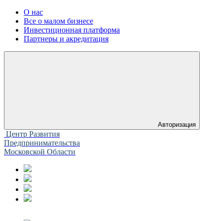
О нас
Все о малом бизнесе
Инвестиционная платформа
Партнеры и акредитация
Авторизация
Центр Развития
Предпринимательства
Московской Области