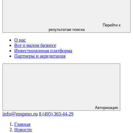
Перейти к
результатам поиска
О нас
Все о малом бизнесе
Инвестиционная платформа
Партнеры и акредитация
Авторизация
info@mspmo.ru
8 (495) 363-44-29
Главная
Новости