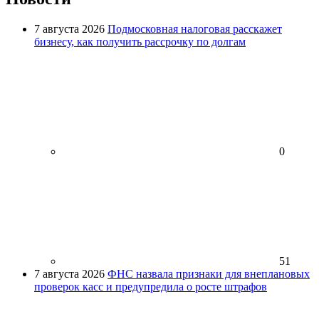
7 августа 2026
Подмосковная налоговая расскажет
бизнесу, как получить рассрочку по долгам
0
51
7 августа 2026
ФНС назвала признаки для внеплановых
проверок касс и предупредила о росте штрафов