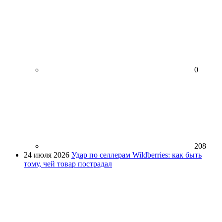
0
208
24 июля 2026
Удар по селлерам Wildberries: как быть
тому, чей товар пострадал