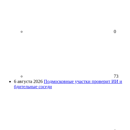
0
73
6 августа 2026
Подмосковные участки проверит ИИ и
бдительные соседи