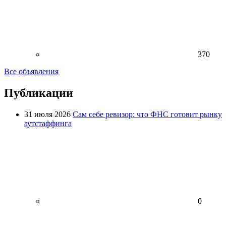
370
Все объявления
Публикации
31 июля 2026
Сам себе ревизор: что ФНС готовит рынку
аутстаффинга
0