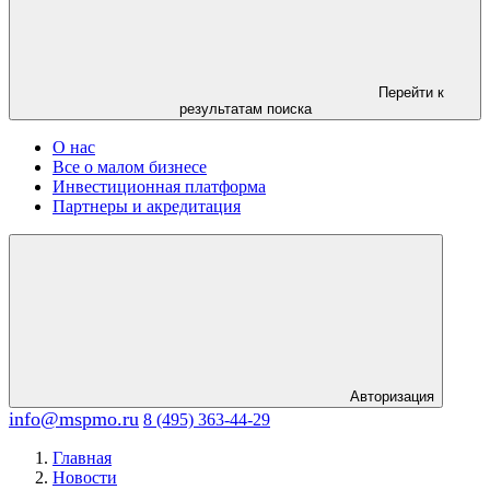
Перейти к
результатам поиска
О нас
Все о малом бизнесе
Инвестиционная платформа
Партнеры и акредитация
Авторизация
info@mspmo.ru
8 (495) 363-44-29
Главная
Новости