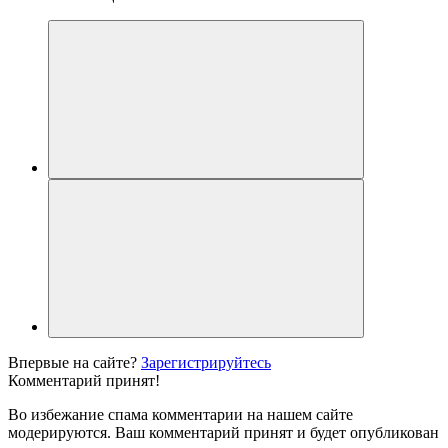
Впервые на сайте?
Зарегистрируйтесь
Комментарий принят!
Во избежание спама комментарии на нашем сайте
модерируются. Ваш комментарий принят и будет опубликован