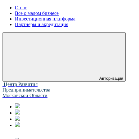
О нас
Все о малом бизнесе
Инвестиционная платформа
Партнеры и акредитация
Авторизация
Центр Развития
Предпринимательства
Московской Области