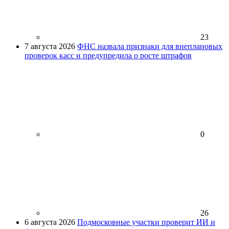
23
7 августа 2026
ФНС назвала признаки для внеплановых
проверок касс и предупредила о росте штрафов
0
26
6 августа 2026
Подмосковные участки проверит ИИ и