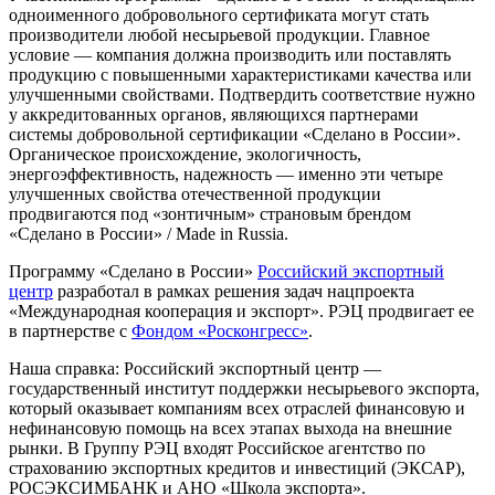
одноименного добровольного сертификата могут стать
производители любой несырьевой продукции. Главное
условие — компания должна производить или поставлять
продукцию с повышенными характеристиками качества или
улучшенными свойствами. Подтвердить соответствие нужно
у аккредитованных органов, являющихся партнерами
системы добровольной сертификации «Сделано в России».
Органическое происхождение, экологичность,
энергоэффективность, надежность — именно эти четыре
улучшенных свойства отечественной продукции
продвигаются под «зонтичным» страновым брендом
«Сделано в России» / Made in Russia.
Программу «Сделано в России»
Российский экспортный
центр
разработал в рамках решения задач нацпроекта
«Международная кооперация и экспорт». РЭЦ продвигает ее
в партнерстве с
Фондом «Росконгресс»
.
Наша справка: Российский экспортный центр —
государственный институт поддержки несырьевого экспорта,
который оказывает компаниям всех отраслей финансовую и
нефинансовую помощь на всех этапах выхода на внешние
рынки. В Группу РЭЦ входят Российское агентство по
страхованию экспортных кредитов и инвестиций (ЭКСАР),
РОСЭКСИМБАНК и АНО «Школа экспорта».