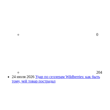
0
204
24 июля 2026
Удар по селлерам Wildberries: как быть
тому, чей товар пострадал