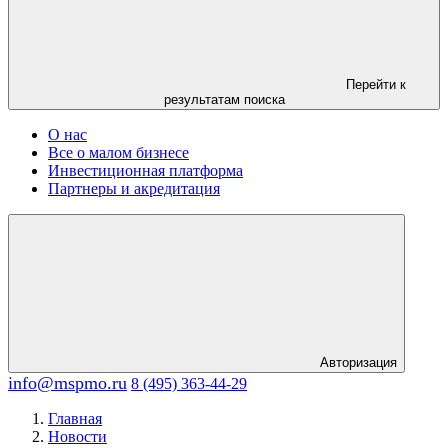
Перейти к
результатам поиска
О нас
Все о малом бизнесе
Инвестиционная платформа
Партнеры и акредитация
Авторизация
info@mspmo.ru
8 (495) 363-44-29
Главная
Новости