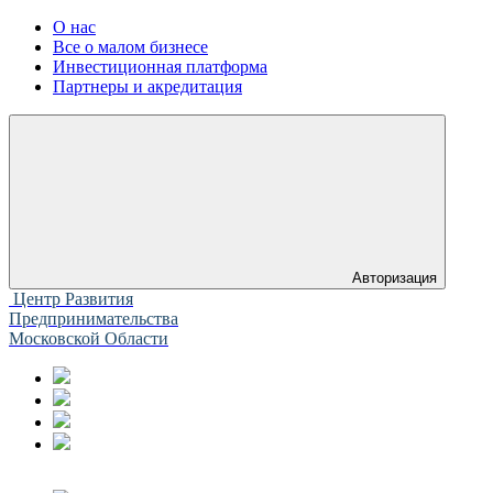
О нас
Все о малом бизнесе
Инвестиционная платформа
Партнеры и акредитация
Авторизация
Центр Развития
Предпринимательства
Московской Области