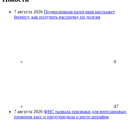
7 августа 2026
Подмосковная налоговая расскажет
бизнесу, как получить рассрочку по долгам
0
47
7 августа 2026
ФНС назвала признаки для внеплановых
проверок касс и предупредила о росте штрафов