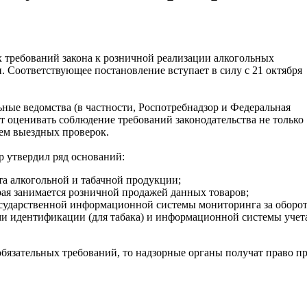
 требований закона к розничной реализации алкогольных
. Соответствующее постановление вступает в силу с 21 октября
льные ведомства (в частности, Роспотребнадзор и Федеральная
т оценивать соблюдение требований законодательства не только
ем выездных проверок.
 утвердил ряд оснований:
а алкогольной и табачной продукции;
рая занимается розничной продажей данных товаров;
осударственной информационной системы мониторинга за оборо
ми идентификации (для табака) и информационной системы учет
бязательных требований, то надзорные органы получат право пр