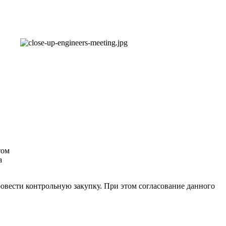
том
а
овести контрольную закупку. При этом согласование данного