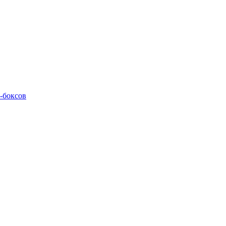
M-боксов