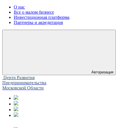
О нас
Все о малом бизнесе
Инвестиционная платформа
Партнеры и акредитация
Авторизация
Центр Развития
Предпринимательства
Московской Области