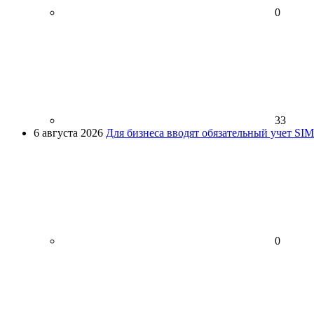
0
33
6 августа 2026
Для бизнеса вводят обязательный учет SI
0