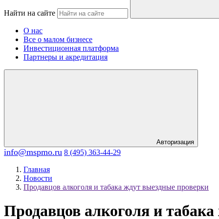
Найти на сайте
О нас
Все о малом бизнесе
Инвестиционная платформа
Партнеры и акредитация
Авторизация
info@mspmo.ru
8 (495) 363-44-29
Главная
Новости
Продавцов алкоголя и табака ждут выездные проверки
Продавцов алкоголя и табака