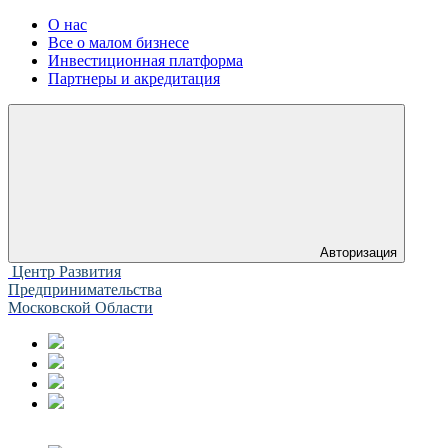
О нас
Все о малом бизнесе
Инвестиционная платформа
Партнеры и акредитация
Авторизация
Центр Развития
Предпринимательства
Московской Области