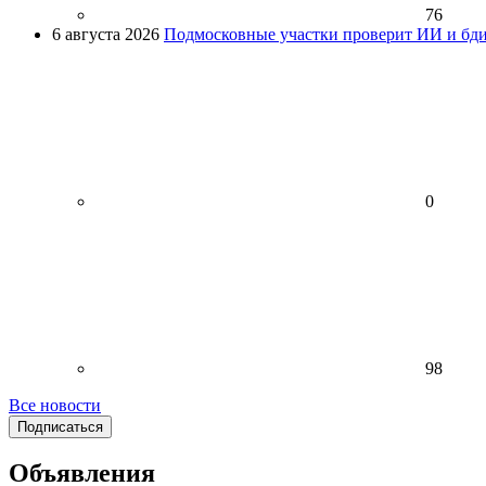
76
6 августа 2026
Подмосковные участки проверит ИИ и бди
0
98
Все новости
Подписаться
Объявления