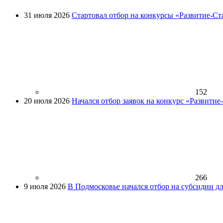
31 июля 2026
Стартовал отбор на конкурсы «Развитие-Ст
152
20 июля 2026
Начался отбор заявок на конкурс «Развити
266
9 июля 2026
В Подмосковье начался отбор на субсидии д