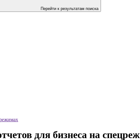
Перейти к результатам поиска
црежимах
тчетов для бизнеса на спецре