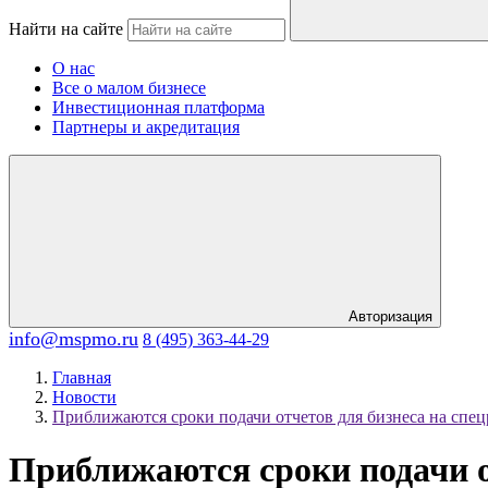
Найти на сайте
О нас
Все о малом бизнесе
Инвестиционная платформа
Партнеры и акредитация
Авторизация
info@mspmo.ru
8 (495) 363-44-29
Главная
Новости
Приближаются сроки подачи отчетов для бизнеса на спе
Приближаются сроки подачи о