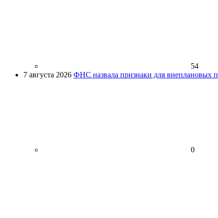
54
7 августа 2026
ФНС назвала признаки для внеплановых пр
0