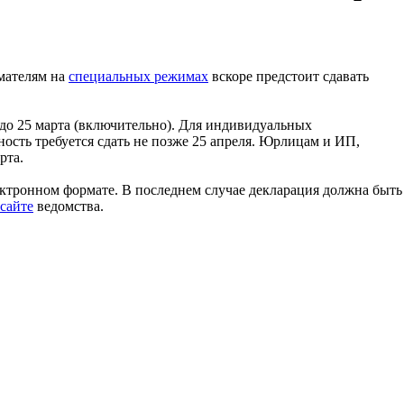
мателям на
специальных режимах
вскоре предстоит сдавать
до 25 марта (включительно). Для индивидуальных
тность требуется сдать не позже 25 апреля. Юрлицам и ИП,
рта.
ектронном формате. В последнем случае декларация должна быть
сайте
ведомства.