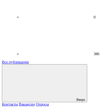
0
386
Все публикации
Вверх
Контакты
Вакансии
Опросы