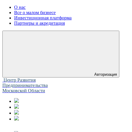
О нас
Все о малом бизнесе
Инвестиционная платформа
Партнеры и акредитация
Авторизация
Центр Развития
Предпринимательства
Московской Области