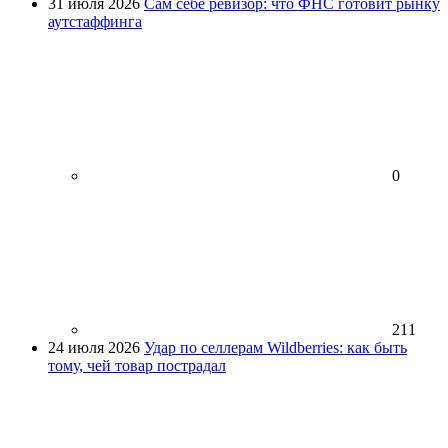
31 июля 2026
Сам себе ревизор: что ФНС готовит рынку
аутстаффинга
0
211
24 июля 2026
Удар по селлерам Wildberries: как быть
тому, чей товар пострадал