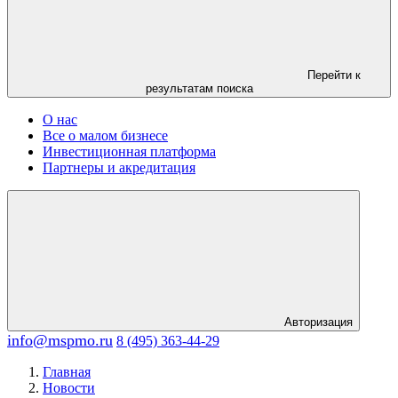
Перейти к
результатам поиска
О нас
Все о малом бизнесе
Инвестиционная платформа
Партнеры и акредитация
Авторизация
info@mspmo.ru
8 (495) 363-44-29
Главная
Новости