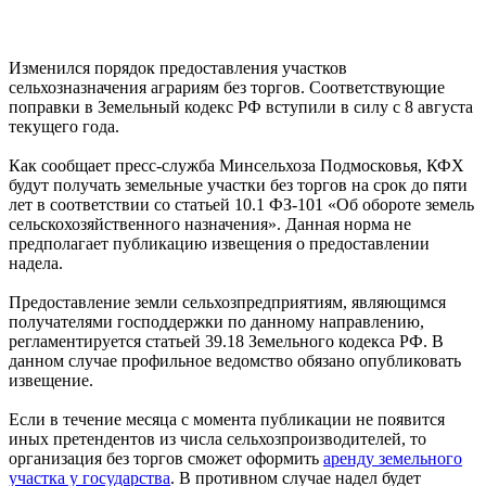
Изменился порядок предоставления участков
сельхозназначения аграриям без торгов. Соответствующие
поправки в Земельный кодекс РФ вступили в силу с 8 августа
текущего года.
Как сообщает пресс-служба Минсельхоза Подмосковья, КФХ
будут получать земельные участки без торгов на срок до пяти
лет в соответствии со статьей 10.1 ФЗ-101 «Об обороте земель
сельскохозяйственного назначения». Данная норма не
предполагает публикацию извещения о предоставлении
надела.
Предоставление земли сельхозпредприятиям, являющимся
получателями господдержки по данному направлению,
регламентируется статьей 39.18 Земельного кодекса РФ. В
данном случае профильное ведомство обязано опубликовать
извещение.
Если в течение месяца с момента публикации не появится
иных претендентов из числа сельхозпроизводителей, то
организация без торгов сможет оформить
аренду земельного
участка у государства
. В противном случае надел будет