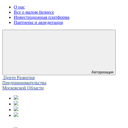
О нас
Все о малом бизнесе
Инвестиционная платформа
Партнеры и акредитация
Авторизация
Центр Развития
Предпринимательства
Московской Области