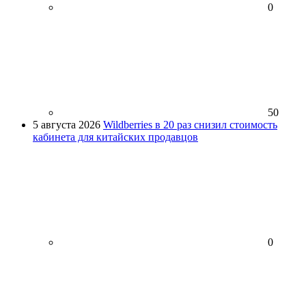
0
50
5 августа 2026
Wildberries в 20 раз снизил стоимость
кабинета для китайских продавцов
0