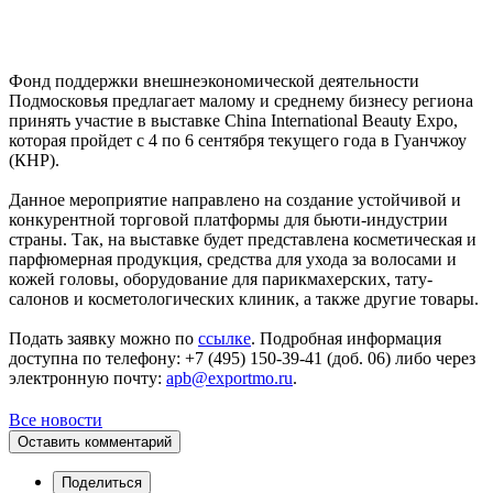
Фонд поддержки внешнеэкономической деятельности
Подмосковья предлагает малому и среднему бизнесу региона
принять участие в выставке China International Beauty Expo,
которая пройдет с 4 по 6 сентября текущего года в Гуанчжоу
(КНР).
Данное мероприятие направлено на создание устойчивой и
конкурентной торговой платформы для бьюти-индустрии
страны. Так, на выставке будет представлена косметическая и
парфюмерная продукция, средства для ухода за волосами и
кожей головы, оборудование для парикмахерских, тату-
салонов и косметологических клиник, а также другие товары.
Подать заявку можно по
ссылке
. Подробная информация
доступна по телефону: +7 (495) 150-39-41 (доб. 06) либо через
электронную почту:
apb@exportmo.ru
.
Все новости
Оставить комментарий
Поделиться