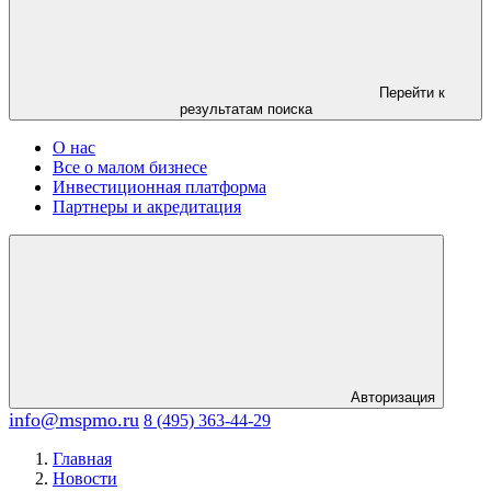
Перейти к
результатам поиска
О нас
Все о малом бизнесе
Инвестиционная платформа
Партнеры и акредитация
Авторизация
info@mspmo.ru
8 (495) 363-44-29
Главная
Новости