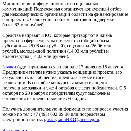
Министерство информационных и социальных
коммуникаций Подмосковья организует конкурсный отбор
для некоммерческих организаций области на финансирование
соцпроектов. Совокупный объем грантовой поддержки —
более 82 млн рублей.
Средства направят НКО, которые претворяют в жизнь
проекты в сфере культуры и искусства (общий объем
субсидии — 28,06 млн рублей), соцзащиты (26,06 млн
рублей), молодежной политики (14,03 млн рублей) и
волонтерства (14,03 млн рублей).
Заявки
будут приниматься в период с 17 июля по 15 августа.
Предпринимателям нужно указать концепцию проекта, его
актуальность для общества, предполагаемые итоги
реализации. В сентябре конкурсная комиссия оценит
полученные заявки и уже 4 октября огласит победителей. С 5
октября по 20 ноября с победителям будут заключены
соглашения на предоставление субсидии.
Получить дополнительную информацию по вопросам участия
можно по тел.: +7 (498) 602-09-30 или посредством
электронной почты:
gusk_grantiNKO@mosreg.ru
.
Все новости