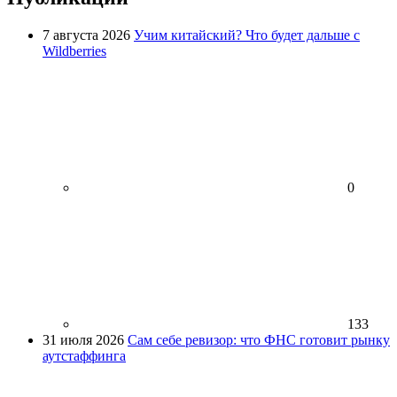
7 августа 2026
Учим китайский? Что будет дальше с
Wildberries
0
133
31 июля 2026
Сам себе ревизор: что ФНС готовит рынку
аутстаффинга