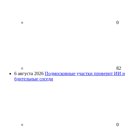
0
82
6 августа 2026
Подмосковные участки проверит ИИ и
бдительные соседи
0