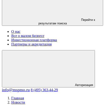
Перейти к
результатам поиска
О нас
Все о малом бизнесе
Инвестиционная платформа
Партнеры и акредитация
Авторизация
info@mspmo.ru
8 (495) 363-44-29
Главная
Новости