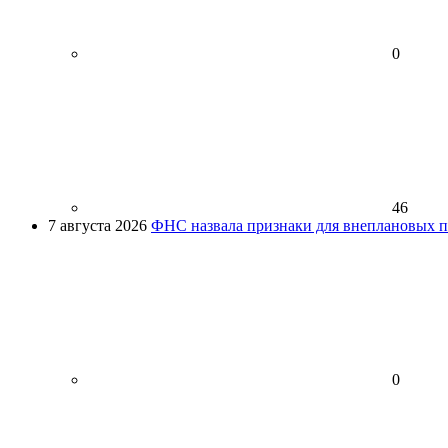
0
46
7 августа 2026
ФНС назвала признаки для внеплановых пр
0