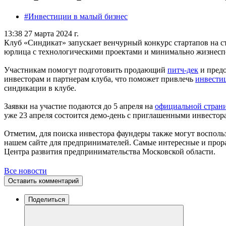
#Инвестиции в малый бизнес
13:38 27 марта 2024 г.
Клуб «Синдикат» запускает венчурный конкурс стартапов на с
юрлица с технологическими проектами и минимально жизнес
Участникам помогут подготовить продающий
питч-дек
и предо
инвесторам и партнерам клуба, что поможет привлечь
инвести
синдикации в клубе.
Заявки на участие подаются до 5 апреля на
официальной стран
уже 23 апреля состоится демо-день с приглашенными инвестор
Отметим, для поиска инвестора фаундеры также могут восполь
нашем сайте для предпринимателей. Самые интересные и прор
Центра развития предпринимательства Московской области.
Все новости
Оставить комментарий
Поделиться