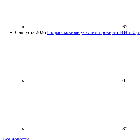
63
6 августа 2026
Подмосковные участки проверит ИИ и бди
0
85
Все новости