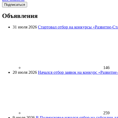
Подписаться
Объявления
31 июля 2026
Стартовал отбор на конкурсы «Развитие-Ст
146
20 июля 2026
Начался отбор заявок на конкурс «Развити
259
9 июля 2026
В Подмосковье начался отбор на субсидии д