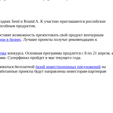
тадиях Seed и Round A. К участию приглашаются российские
пособным продуктом.
ставят возможность презентовать свой продукт венчурным
ции в бизнес
. Лучшие проекты получат рекомендацию к
ичке
конкурса. Основная программа продлится с 8 по 21 апреля, 
ами. Суперфинал пройдет в мае текущего года.
зоваться бесплатной
базой инвестиционных предложений
на
аботанные проекты будут направлены инвесторам-партнерам