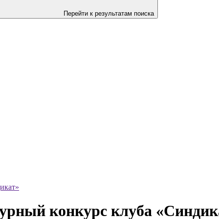
Перейти к результатам поиска
дикат»
чурный конкурс клуба «Синдик