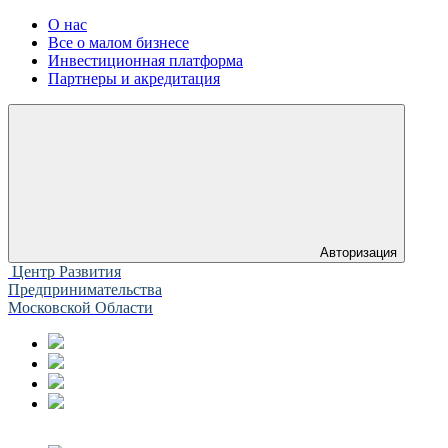
О нас
Все о малом бизнесе
Инвестиционная платформа
Партнеры и акредитация
Авторизация
Центр Развития
Предпринимательства
Московской Области