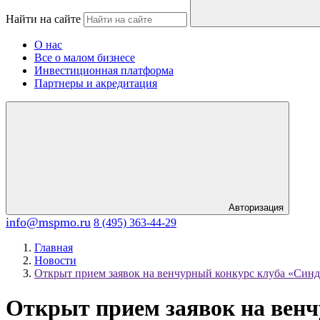
Найти на сайте
О нас
Все о малом бизнесе
Инвестиционная платформа
Партнеры и акредитация
Авторизация
info@mspmo.ru
8 (495) 363-44-29
Главная
Новости
Открыт прием заявок на венчурный конкурс клуба «Син
Открыт прием заявок на вен