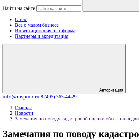
Найти на сайте
О нас
Все о малом бизнесе
Инвестиционная платформа
Партнеры и акредитация
Авторизация
info@mspmo.ru
8 (495) 363-44-29
Главная
Новости
Замечания по поводу кадастровой оценки объектов недв
Замечания по поводу кадастр