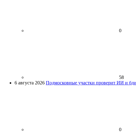
0
58
6 августа 2026
Подмосковные участки проверит ИИ и бди
0