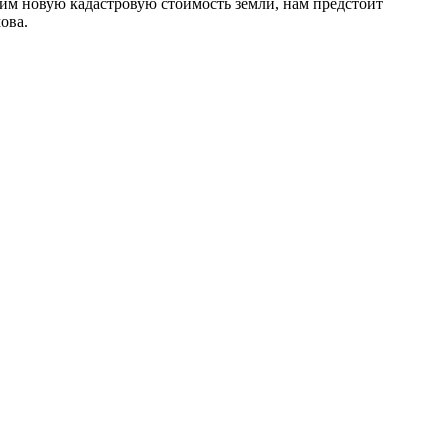
чим новую кадастровую стоимость земли, нам предстоит
ова.