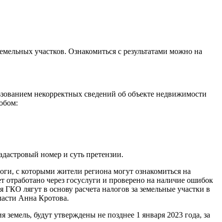
емельных участков. Ознакомиться с результатами можно на
ьзованием некорректных сведений об объекте недвижимости
обом:
адастровый номер и суть претензии.
оги, с которыми жители региона могут ознакомиться на
т отработано через госуслуги и проверено на наличие ошибок
я ГКО лягут в основу расчета налогов за земельные участки в
бласти Анна Кротова.
земель, будут утверждены не позднее 1 января 2023 года, за