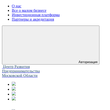
О нас
Все о малом бизнесе
Инвестиционная платформа
Партнеры и акредитация
Авторизация
Центр Развития
Предпринимательства
Московской Области