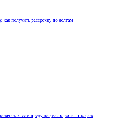
, как получить рассрочку по долгам
оверок касс и предупредила о росте штрафов