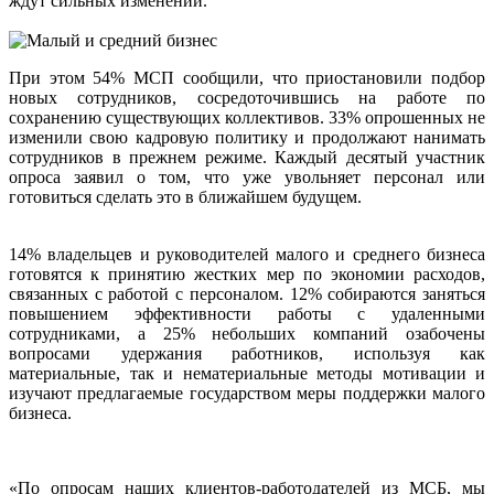
ждут сильных изменений.
При этом 54% МСП сообщили, что приостановили подбор
новых сотрудников, сосредоточившись на работе по
сохранению существующих коллективов. 33% опрошенных не
изменили свою кадровую политику и продолжают нанимать
сотрудников в прежнем режиме. Каждый десятый участник
опроса заявил о том, что уже увольняет персонал или
готовиться сделать это в ближайшем будущем.
14% владельцев и руководителей малого и среднего бизнеса
готовятся к принятию жестких мер по экономии расходов,
связанных с работой с персоналом. 12% собираются заняться
повышением эффективности работы с удаленными
сотрудниками, а 25% небольших компаний озабочены
вопросами удержания работников, используя как
материальные, так и нематериальные методы мотивации и
изучают предлагаемые государством
меры поддержки малого
бизнеса
.
«По опросам наших клиентов-работодателей из МСБ, мы