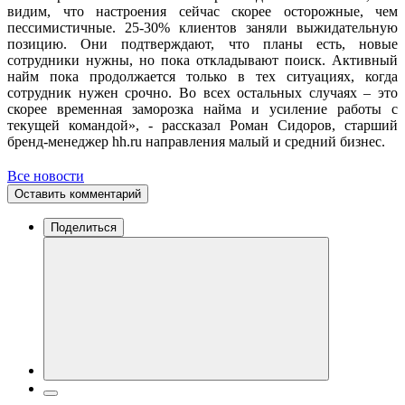
видим, что настроения сейчас скорее осторожные, чем
пессимистичные. 25-30% клиентов заняли выжидательную
позицию. Они подтверждают, что планы есть, новые
сотрудники нужны, но пока откладывают поиск. Активный
найм пока продолжается только в тех ситуациях, когда
сотрудник нужен срочно. Во всех остальных случаях – это
скорее временная заморозка найма и усиление работы с
текущей командой», - рассказал Роман Сидоров, старший
бренд-менеджер hh.ru направления малый и средний бизнес.
Все новости
Оставить комментарий
Поделиться