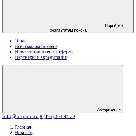
Перейти к
результатам поиска
О нас
Все о малом бизнесе
Инвестиционная платформа
Партнеры и акредитация
Авторизация
info@mspmo.ru
8 (495) 363-44-29
Главная
Новости