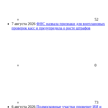
52
7 августа 2026
ФНС назвала признаки для внеплановых
проверок касс и предупредила о росте штрафов
0
73
6 августа 2026
Подмосковные участки проверит ИИ и