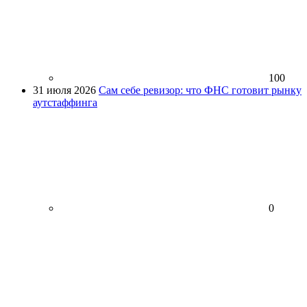
100
31 июля 2026
Сам себе ревизор: что ФНС готовит рынку
аутстаффинга
0