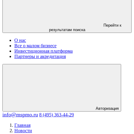
Перейти к
результатам поиска
О нас
Все о малом бизнесе
Инвестиционная платформа
Партнеры и акредитация
Авторизация
info@mspmo.ru
8 (495) 363-44-29
Главная
Новости