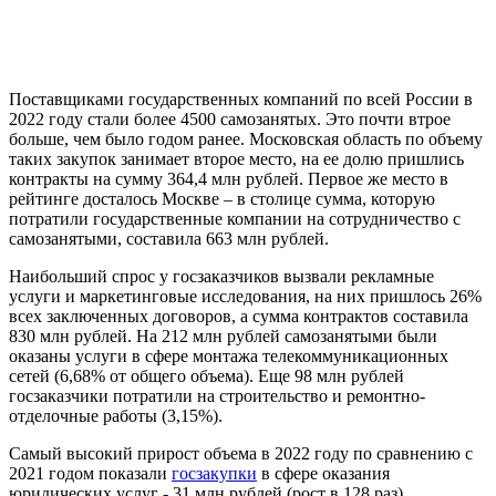
Поставщиками государственных компаний по всей России в
2022 году стали более 4500 самозанятых. Это почти втрое
больше, чем было годом ранее. Московская область по объему
таких закупок занимает второе место, на ее долю пришлись
контракты на сумму 364,4 млн рублей. Первое же место в
рейтинге досталось Москве – в столице сумма, которую
потратили государственные компании на сотрудничество с
самозанятыми, составила 663 млн рублей.
Наибольший спрос у госзаказчиков вызвали рекламные
услуги и маркетинговые исследования, на них пришлось 26%
всех заключенных договоров, а сумма контрактов составила
830 млн рублей. На 212 млн рублей самозанятыми были
оказаны услуги в сфере монтажа телекоммуникационных
сетей (6,68% от общего объема). Еще 98 млн рублей
госзаказчики потратили на строительство и ремонтно-
отделочные работы (3,15%).
Самый высокий прирост объема в 2022 году по сравнению с
2021 годом показали
госзакупки
в сфере оказания
юридических услуг - 31 млн рублей (рост в 128 раз)