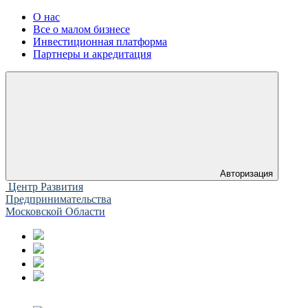
О нас
Все о малом бизнесе
Инвестиционная платформа
Партнеры и акредитация
Авторизация
Центр Развития
Предпринимательства
Московской Области