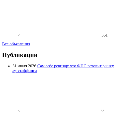
361
Все объявления
Публикации
31 июля 2026
Сам себе ревизор: что ФНС готовит рынку
аутстаффинга
0