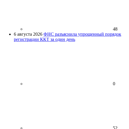
48
6 августа 2026
ФНС разъяснила упрощенный порядок
регистрации ККТ за один день
0
52