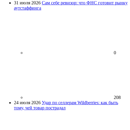
31 июля 2026
Сам себе ревизор: что ФНС готовит рынку
аутстаффинга
0
208
24 июля 2026
Удар по селлерам Wildberries: как быть
тому, чей товар пострадал