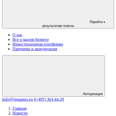
Перейти к
результатам поиска
О нас
Все о малом бизнесе
Инвестиционная платформа
Партнеры и акредитация
Авторизация
info@mspmo.ru
8 (495) 363-44-29
Главная
Новости