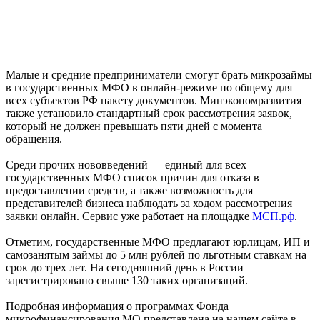
Малые и средние предприниматели смогут брать микрозаймы
в государственных МФО в онлайн-режиме по общему для
всех субъектов РФ пакету документов. Минэкономразвития
также установило стандартный срок рассмотрения заявок,
который не должен превышать пяти дней с момента
обращения.
Среди прочих нововведений — единый для всех
государственных МФО список причин для отказа в
предоставлении средств, а также возможность для
представителей бизнеса наблюдать за ходом рассмотрения
заявки онлайн. Сервис уже работает на площадке
МСП.рф
.
Отметим, государственные МФО предлагают юрлицам, ИП и
самозанятым займы до 5 млн рублей по льготным ставкам на
срок до трех лет. На сегодняшний день в России
зарегистрировано свыше 130 таких организаций.
Подробная информация о программах Фонда
микрофинансирования МО представлена на нашем сайте в