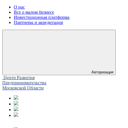
О нас
Все о малом бизнесе
Инвестиционная платформа
Партнеры и акредитация
Авторизация
Центр Развития
Предпринимательства
Московской Области