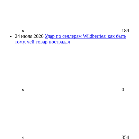
189
24 июля 2026
Удар по селлерам Wildberries: как быть
тому, чей товар пострадал
0
354