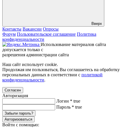
Вверх
Контакты
Вакансии
Опросы
Форум
Пользовательское соглашение
Политика
конфиденциальности
Использование материалов сайта
допускается только с
разрешения администрации сайта
Наш сайт использует cookie.
Продолжая им пользоваться, Вы соглашаетесь на обработку
персональных данных в соответствии с
политикой
конфиденциальности
.
Согласен
Авторизация
Логин
*
true
Пароль
*
true
Забыли пароль?
Авторизоваться
Войти с помощью: