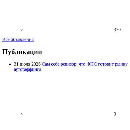
370
Все объявления
Публикации
31 июля 2026
Сам себе ревизор: что ФНС готовит рынку
аутстаффинга
0