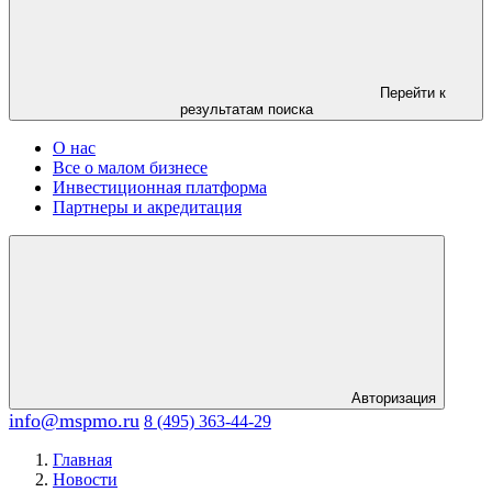
Перейти к
результатам поиска
О нас
Все о малом бизнесе
Инвестиционная платформа
Партнеры и акредитация
Авторизация
info@mspmo.ru
8 (495) 363-44-29
Главная
Новости