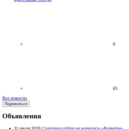
0
65
Все новости
Подписаться
Объявления
31 июля 2026
Стартовал отбор на конкурсы «Развитие-