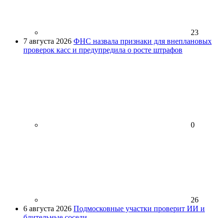
23
7 августа 2026
ФНС назвала признаки для внеплановых
проверок касс и предупредила о росте штрафов
0
26
6 августа 2026
Подмосковные участки проверит ИИ и
бдительные соседи