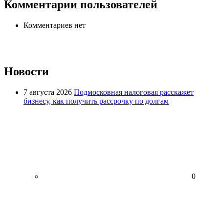
Комментарии пользователей
Комментариев нет
Новости
7 августа 2026
Подмосковная налоговая расскажет
бизнесу, как получить рассрочку по долгам
0