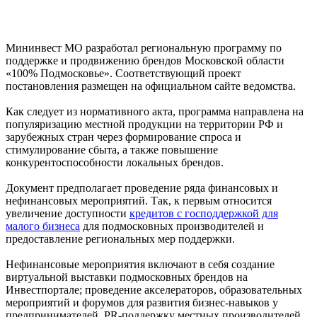
Мининвест МО разработал региональную программу по
поддержке и продвижению брендов Московской области
«100% Подмосковье». Соответствующий проект
постановления размещен на официальном сайте ведомства.
Как следует из нормативного акта, программа направлена на
популяризацию местной продукции на территории РФ и
зарубежных стран через формирование спроса и
стимулирование сбыта, а также повышение
конкурентоспособности локальных брендов.
Документ предполагает проведение ряда финансовых и
нефинансовых мероприятий. Так, к первым относится
увеличение доступности
кредитов с господдержкой для
малого бизнеса
для подмосковных производителей и
предоставление региональных мер поддержки.
Нефинансовые мероприятия включают в себя создание
виртуальной выставки подмосковных брендов на
Инвестпортале; проведение акселераторов, образовательных
мероприятий и форумов для развития бизнес-навыков у
предпринимателей, PR-поддержку местных производителей,