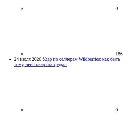
0
186
24 июля 2026
Удар по селлерам Wildberries: как быть
тому, чей товар пострадал
0