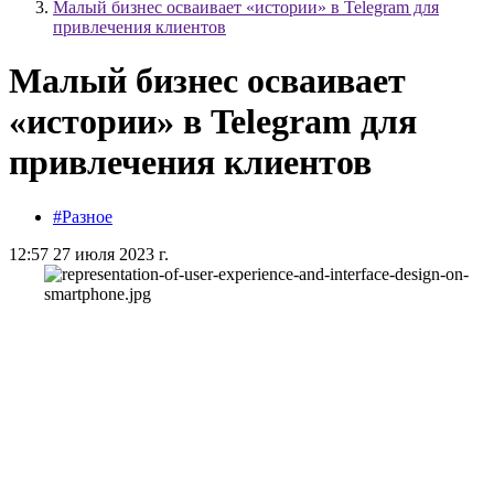
Малый бизнес осваивает «истории» в Telegram для
привлечения клиентов
Малый бизнес осваивает
«истории» в Telegram для
привлечения клиентов
#Разное
12:57 27 июля 2023 г.