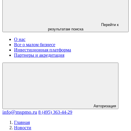
Перейти к
результатам поиска
О нас
Все о малом бизнесе
Инвестиционная платформа
Партнеры и акредитация
Авторизация
info@mspmo.ru
8 (495) 363-44-29
Главная
Новости