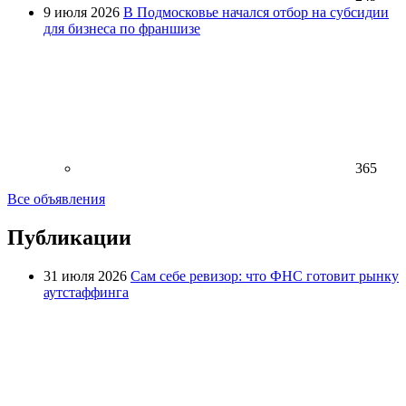
9 июля 2026
В Подмосковье начался отбор на субсидии
для бизнеса по франшизе
365
Все объявления
Публикации
31 июля 2026
Сам себе ревизор: что ФНС готовит рынку
аутстаффинга