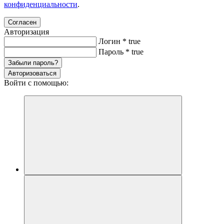
конфиденциальности
.
Согласен
Авторизация
Логин
*
true
Пароль
*
true
Забыли пароль?
Авторизоваться
Войти с помощью: