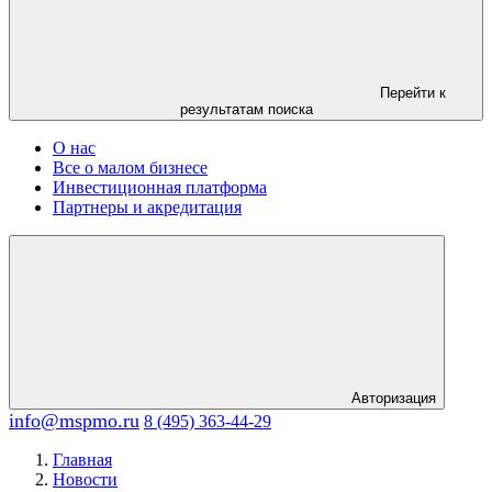
Перейти к
результатам поиска
О нас
Все о малом бизнесе
Инвестиционная платформа
Партнеры и акредитация
Авторизация
info@mspmo.ru
8 (495) 363-44-29
Главная
Новости