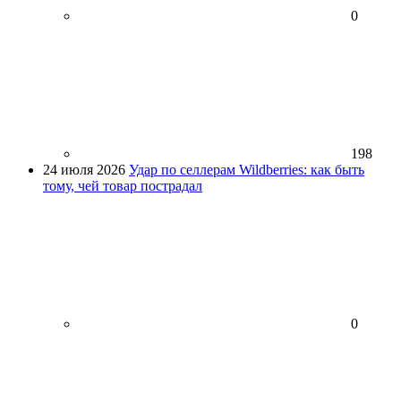
0
198
24 июля 2026
Удар по селлерам Wildberries: как быть
тому, чей товар пострадал
0