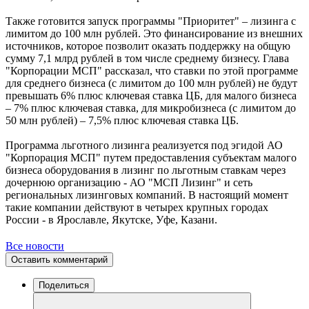
Также готовится запуск программы "Приоритет" – лизинга с
лимитом до 100 млн рублей. Это финансирование из внешних
источников, которое позволит оказать поддержку на общую
сумму 7,1 млрд рублей в том числе среднему бизнесу. Глава
"Корпорации МСП" рассказал, что ставки по этой программе
для среднего бизнеса (с лимитом до 100 млн рублей) не будут
превышать 6% плюс ключевая ставка ЦБ, для малого бизнеса
– 7% плюс ключевая ставка, для микробизнеса (с лимитом до
50 млн рублей) – 7,5% плюс ключевая ставка ЦБ.
Программа льготного лизинга реализуется под эгидой АО
"Корпорация МСП" путем предоставления субъектам малого
бизнеса оборудования в лизинг по льготным ставкам через
дочернюю организацию - АО "МСП Лизинг" и сеть
региональных лизинговых компаний. В настоящий момент
такие компании действуют в четырех крупных городах
России - в Ярославле, Якутске, Уфе, Казани.
Все новости
Оставить комментарий
Поделиться