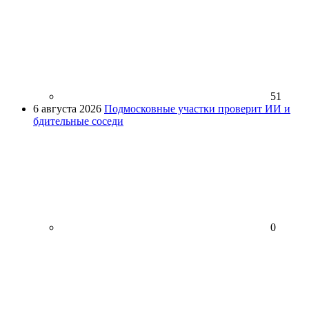
51
6 августа 2026
Подмосковные участки проверит ИИ и
бдительные соседи
0