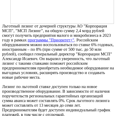
Льготный лизинг от дочерней структуры АО "Корпорация
МСП", "МСП Лизинг", на общую сумму 2,4 млрд рублей
смогут получить предприятия малого и микробизнеса в 2023
году в рамках
программы "Приоритет+"
. Российским
оборудованием можно воспользоваться по ставке 6% годовых,
иностранным – по 8% (при сумме от 500 тыс. до 50 млн
рублей), сообщил генеральный директор "Корпорации МСП"
Александр Исаевич. Он выразил уверенность, что льготный
лизинг с такими ставками поможет российским
предпринимателям приобретать необходимое оборудование на
выгодных условиях, расширять производство и создавать
новые рабочие места.
Лизинг по льготной ставке доступен только на новое
производственное оборудование. В зависимости от наличия
поручительств региональных гарантийных организаций
сумма аванса может составлять 0%. Срок льготного лизинга
может составлять от 13 месяцев до семи лет.
Предпринимателям будет доступен индивидуальный график
платежей, в том числе с отсрочкой.