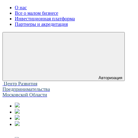
О нас
Все о малом бизнесе
Инвестиционная платформа
Партнеры и акредитация
Авторизация
Центр Развития
Предпринимательства
Московской Области