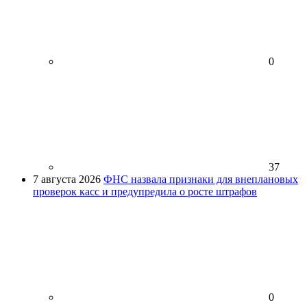
0
37
7 августа 2026
ФНС назвала признаки для внеплановых
проверок касс и предупредила о росте штрафов
0