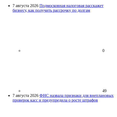
7 августа 2026
Подмосковная налоговая расскажет
бизнесу, как получить рассрочку по долгам
0
49
7 августа 2026
ФНС назвала признаки для внеплановых
проверок касс и предупредила о росте штрафов