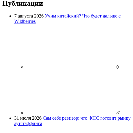
Публикации
7 августа 2026
Учим китайский? Что будет дальше с
Wildberries
0
81
31 июля 2026
Сам себе ревизор: что ФНС готовит рынку
аутстаффинга