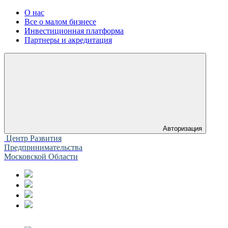
О нас
Все о малом бизнесе
Инвестиционная платформа
Партнеры и акредитация
Авторизация
Центр Развития
Предпринимательства
Московской Области