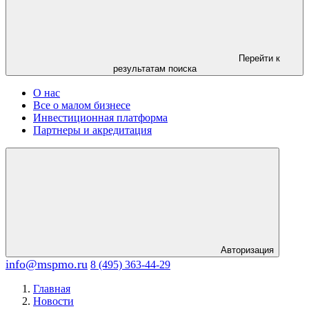
Перейти к
результатам поиска
О нас
Все о малом бизнесе
Инвестиционная платформа
Партнеры и акредитация
Авторизация
info@mspmo.ru
8 (495) 363-44-29
Главная
Новости