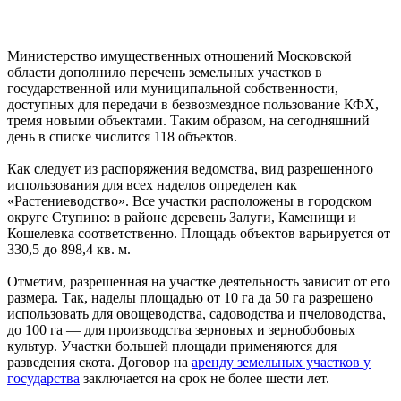
Министерство имущественных отношений Московской
области дополнило перечень земельных участков в
государственной или муниципальной собственности,
доступных для передачи в безвозмездное пользование КФХ,
тремя новыми объектами. Таким образом, на сегодняшний
день в списке числится 118 объектов.
Как следует из распоряжения ведомства, вид разрешенного
использования для всех наделов определен как
«Растениеводство». Все участки расположены в городском
округе Ступино: в районе деревень Залуги, Каменищи и
Кошелевка соответственно. Площадь объектов варьируется от
330,5 до 898,4 кв. м.
Отметим, разрешенная на участке деятельность зависит от его
размера. Так, наделы площадью от 10 га да 50 га разрешено
использовать для овощеводства, садоводства и пчеловодства,
до 100 га — для производства зерновых и зернобобовых
культур. Участки большей площади применяются для
разведения скота. Договор на
аренду земельных участков у
государства
заключается на срок не более шести лет.