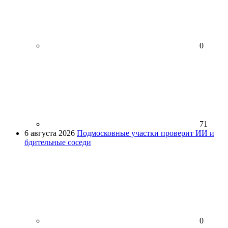
0
71
6 августа 2026
Подмосковные участки проверит ИИ и
бдительные соседи
0