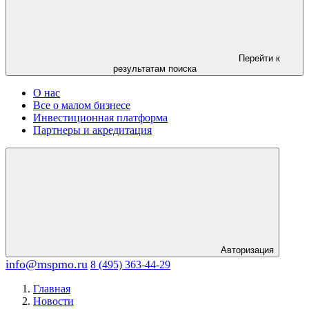
Перейти к
результатам поиска
О нас
Все о малом бизнесе
Инвестиционная платформа
Партнеры и акредитация
Авторизация
info@mspmo.ru
8 (495) 363-44-29
Главная
Новости