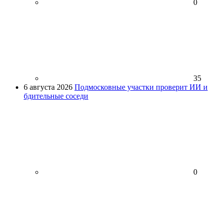
0
35
6 августа 2026
Подмосковные участки проверит ИИ и
бдительные соседи
0