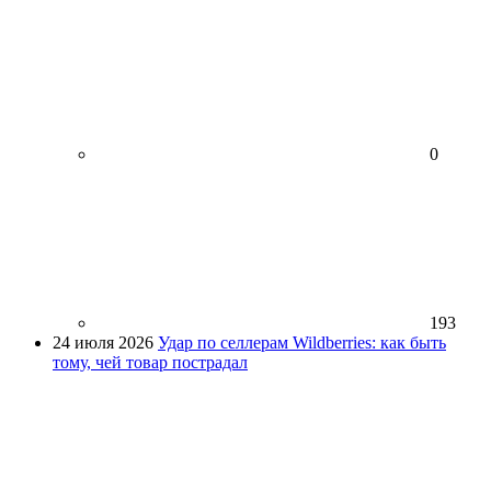
0
193
24 июля 2026
Удар по селлерам Wildberries: как быть
тому, чей товар пострадал