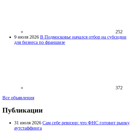
252
9 июля 2026
В Подмосковье начался отбор на субсидии
для бизнеса по франшизе
372
Все объявления
Публикации
31 июля 2026
Сам себе ревизор: что ФНС готовит рынку
аутстаффинга