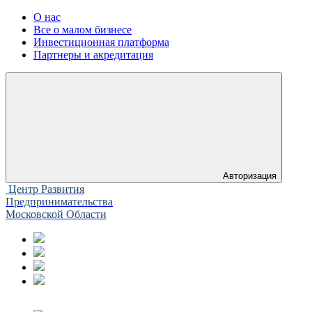
О нас
Все о малом бизнесе
Инвестиционная платформа
Партнеры и акредитация
Авторизация
Центр Развития
Предпринимательства
Московской Области