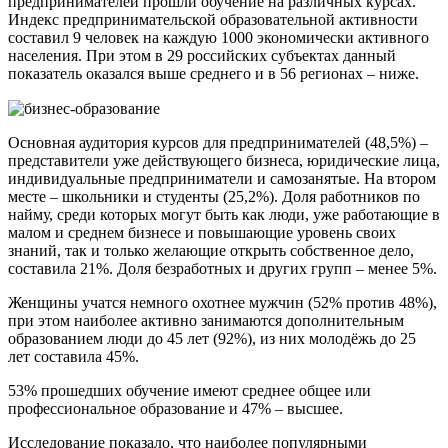
предпринимателей прошли обучение на различных курсах.
Индекс предпринимательской образовательной активности
составил 9 человек на каждую 1000 экономически активного
населения. При этом в 29 российских субъектах данный
показатель оказался выше среднего и в 56 регионах – ниже.
Основная аудитория курсов для предпринимателей (48,5%) –
представители уже действующего бизнеса, юридические лица,
индивидуальные предприниматели и самозанятые. На втором
месте – школьники и студенты (25,2%). Доля работников по
найму, среди которых могут быть как люди, уже работающие в
малом и среднем бизнесе и повышающие уровень своих
знаний, так и только желающие открыть собственное дело,
составила 21%. Доля безработных и других групп – менее 5%.
Женщины учатся немного охотнее мужчин (52% против 48%),
при этом наиболее активно занимаются дополнительным
образованием люди до 45 лет (92%), из них молодёжь до 25
лет составила 45%.
53% прошедших обучение имеют среднее общее или
профессиональное образование и 47% – высшее.
Исследование показало, что наиболее популярными