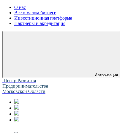
О нас
Все о малом бизнесе
Инвестиционная платформа
Партнеры и акредитация
Авторизация
Центр Развития
Предпринимательства
Московской Области