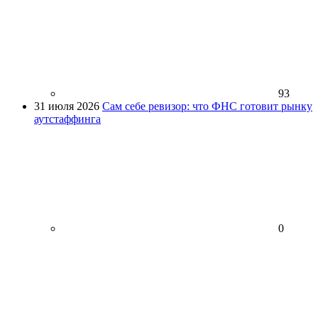
93
31 июля 2026
Сам себе ревизор: что ФНС готовит рынку
аутстаффинга
0