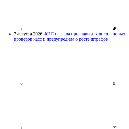
49
7 августа 2026
ФНС назвала признаки для внеплановых
проверок касс и предупредила о росте штрафов
0
72