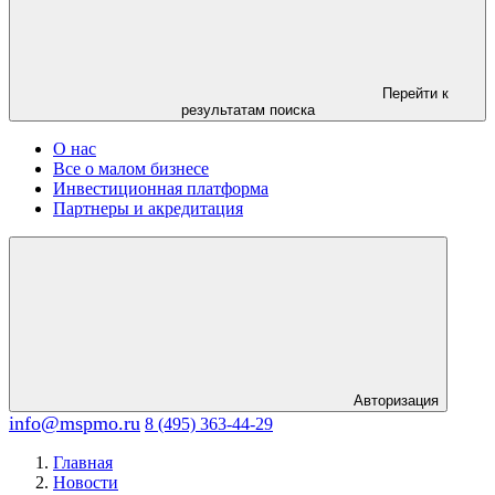
Перейти к
результатам поиска
О нас
Все о малом бизнесе
Инвестиционная платформа
Партнеры и акредитация
Авторизация
info@mspmo.ru
8 (495) 363-44-29
Главная
Новости