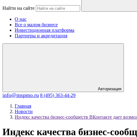
Найти на сайте
О нас
Все о малом бизнесе
Инвестиционная платформа
Партнеры и акредитация
Авторизация
info@mspmo.ru
8 (495) 363-44-29
Главная
Новости
Индекс качества бизнес-сообществ ВКонтакте дает возм
Индекс качества бизнес-сооб