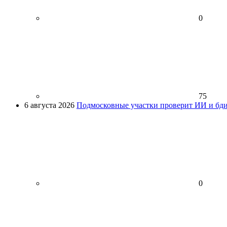
0
75
6 августа 2026
Подмосковные участки проверит ИИ и бди
0