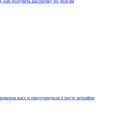
, как получить рассрочку по долгам
оверок касс и предупредила о росте штрафов