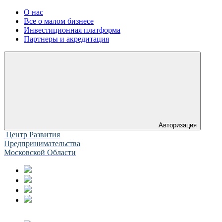
О нас
Все о малом бизнесе
Инвестиционная платформа
Партнеры и акредитация
Авторизация
Центр Развития
Предпринимательства
Московской Области