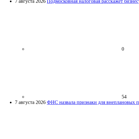
7 августа 2026
Подмосковная налоговая расскажет бизнесу
0
54
7 августа 2026
ФНС назвала признаки для внеплановых пр