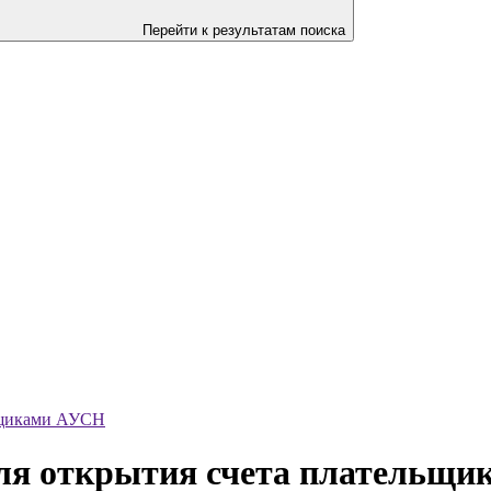
Перейти к результатам поиска
льщиками АУСН
для открытия счета плательщ