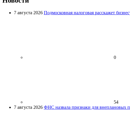
Новости
7 августа 2026
Подмосковная налоговая расскажет бизнесу
0
54
7 августа 2026
ФНС назвала признаки для внеплановых пр