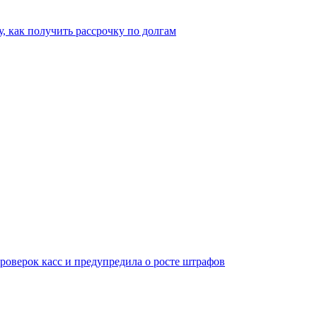
, как получить рассрочку по долгам
оверок касс и предупредила о росте штрафов