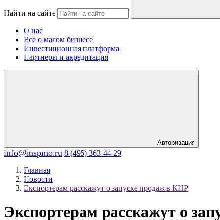
Найти на сайте
О нас
Все о малом бизнесе
Инвестиционная платформа
Партнеры и акредитация
Авторизация
info@mspmo.ru
8 (495) 363-44-29
Главная
Новости
Экспортерам расскажут о запуске продаж в КНР
Экспортерам расскажут о зап