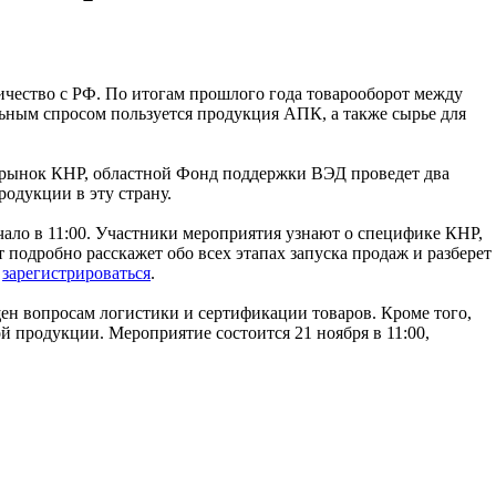
ичество с РФ. По итогам прошлого года товарооборот между
ьным спросом пользуется продукция АПК, а также сырье для
рынок КНР, областной Фонд поддержки ВЭД проведет два
одукции в эту страну.
чало в 11:00. Участники мероприятия узнают о специфике КНР,
 подробно расскажет обо всех этапах запуска продаж и разберет
о
зарегистрироваться
.
н вопросам логистики и сертификации товаров. Кроме того,
й продукции. Мероприятие состоится 21 ноября в 11:00,