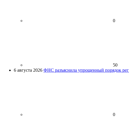
0
50
6 августа 2026
ФНС разъяснила упрощенный порядок рег
0