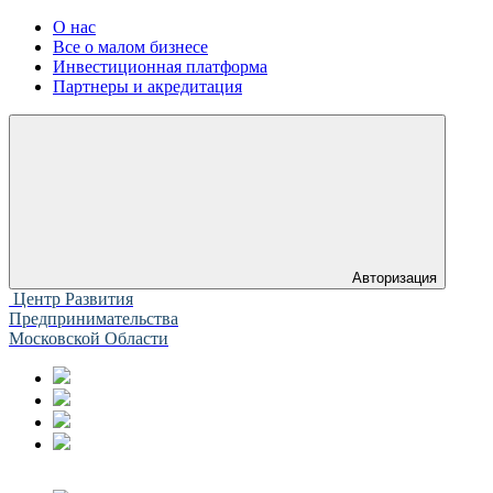
О нас
Все о малом бизнесе
Инвестиционная платформа
Партнеры и акредитация
Авторизация
Центр Развития
Предпринимательства
Московской Области