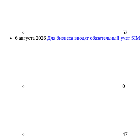
53
6 августа 2026
Для бизнеса вводят обязательный учет SI
0
47