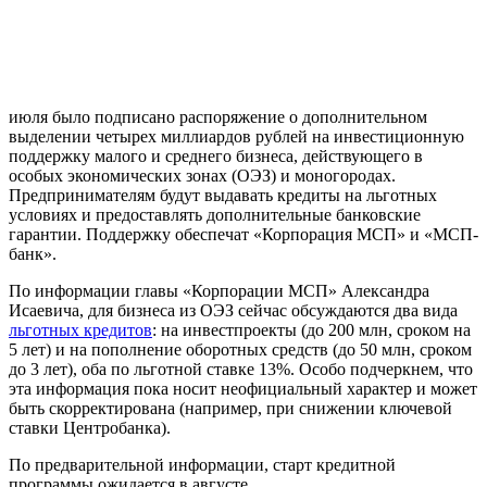
июля было подписано распоряжение о дополнительном
выделении четырех миллиардов рублей на инвестиционную
поддержку малого и среднего бизнеса, действующего в
особых экономических зонах (ОЭЗ) и моногородах.
Предпринимателям будут выдавать кредиты на льготных
условиях и предоставлять дополнительные банковские
гарантии. Поддержку обеспечат «Корпорация МСП» и «МСП-
банк».
По информации главы «Корпорации МСП» Александра
Исаевича, для бизнеса из ОЭЗ сейчас обсуждаются два вида
льготных кредитов
: на инвестпроекты (до 200 млн, сроком на
5 лет) и на пополнение оборотных средств (до 50 млн, сроком
до 3 лет), оба по льготной ставке 13%. Особо подчеркнем, что
эта информация пока носит неофициальный характер и может
быть скорректирована (например, при снижении ключевой
ставки Центробанка).
По предварительной информации, старт кредитной
программы ожидается в августе.