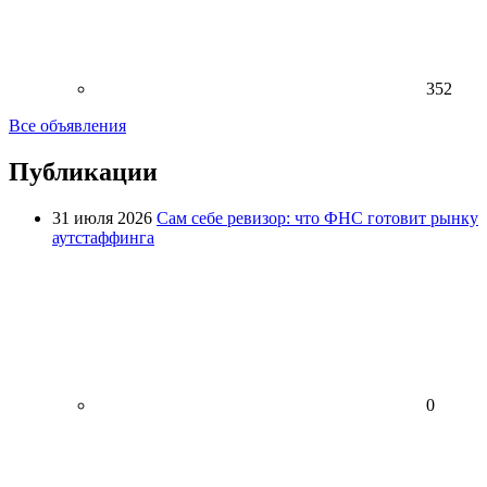
352
Все объявления
Публикации
31 июля 2026
Сам себе ревизор: что ФНС готовит рынку
аутстаффинга
0