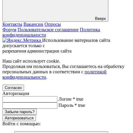
Вверх
Контакты
Вакансии
Опросы
Форум
Пользовательское соглашение
Политика
конфиденциальности
Использование материалов сайта
допускается только с
разрешения администрации сайта
Наш сайт использует cookie.
Продолжая им пользоваться, Вы соглашаетесь на обработку
персональных данных в соответствии с
политикой
конфиденциальности
.
Согласен
Авторизация
Логин
*
true
Пароль
*
true
Забыли пароль?
Авторизоваться
Войти с помощью: