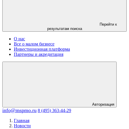
Перейти к
результатам поиска
О нас
Все о малом бизнесе
Инвестиционная платформа
Партнеры и акредитация
Авторизация
info@mspmo.ru
8 (495) 363-44-29
Главная
Новости