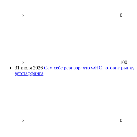
0
100
31 июля 2026
Сам себе ревизор: что ФНС готовит рынку
аутстаффинга
0