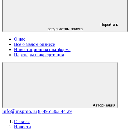
Перейти к
результатам поиска
О нас
Все о малом бизнесе
Инвестиционная платформа
Партнеры и акредитация
Авторизация
info@mspmo.ru
8 (495) 363-44-29
Главная
Новости