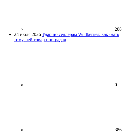
208
24 июля 2026
Удар по селлерам Wildberries: как быть
тому, чей товар пострадал
0
386