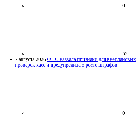
0
52
7 августа 2026
ФНС назвала признаки для внеплановых
проверок касс и предупредила о росте штрафов
0