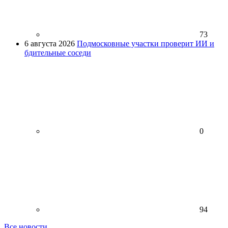
73
6 августа 2026
Подмосковные участки проверит ИИ и
бдительные соседи
0
94
Все новости