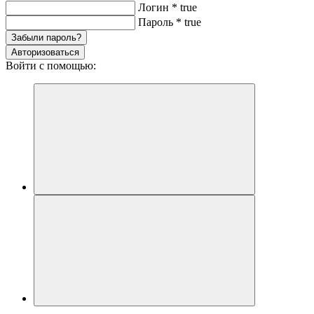
Логин
*
true
Пароль
*
true
Забыли пароль?
Авторизоваться
Войти с помощью: