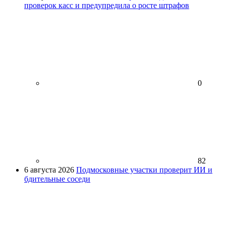
проверок касс и предупредила о росте штрафов
0
82
6 августа 2026
Подмосковные участки проверит ИИ и
бдительные соседи