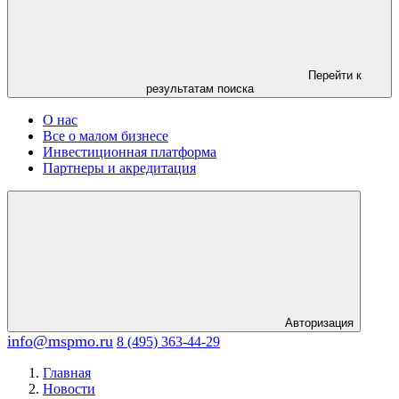
Перейти к
результатам поиска
О нас
Все о малом бизнесе
Инвестиционная платформа
Партнеры и акредитация
Авторизация
info@mspmo.ru
8 (495) 363-44-29
Главная
Новости