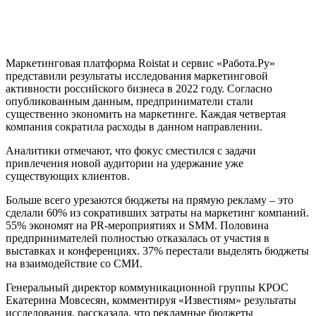
Маркетинговая платформа Roistat и сервис «Работа.Ру»
представили результаты исследования маркетинговой
активности российского бизнеса в 2022 году. Согласно
опубликованным данным, предприниматели стали
существенно экономить на маркетинге. Каждая четвертая
компания сократила расходы в данном направлении.
Аналитики отмечают, что фокус сместился с задачи
привлечения новой аудитории на удержание уже
существующих клиентов.
Больше всего урезаются бюджеты на прямую рекламу – это
сделали 60% из сокративших затраты на маркетинг компаний.
55% экономят на PR-мероприятиях и SMM. Половина
предпринимателей полностью отказалась от участия в
выставках и конференциях. 37% перестали выделять бюджеты
на взаимодействие со СМИ.
Генеральный директор коммуникационной группы КРОС
Екатерина Мовсесян, комментируя «Известиям» результаты
исследования, рассказала, что рекламные бюджеты