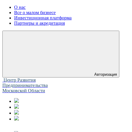
О нас
Все о малом бизнесе
Инвестиционная платформа
Партнеры и акредитация
Авторизация
Центр Развития
Предпринимательства
Московской Области