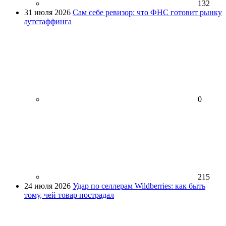
132
31 июля 2026
Сам себе ревизор: что ФНС готовит рынку
аутстаффинга
0
215
24 июля 2026
Удар по селлерам Wildberries: как быть
тому, чей товар пострадал