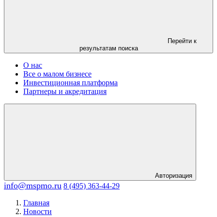
Перейти к
результатам поиска
О нас
Все о малом бизнесе
Инвестиционная платформа
Партнеры и акредитация
Авторизация
info@mspmo.ru
8 (495) 363-44-29
Главная
Новости