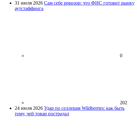
31 июля 2026
Сам себе ревизор: что ФНС готовит рынку
аутстаффинга
0
202
24 июля 2026
Удар по селлерам Wildberries: как быть
тому, чей товар пострадал