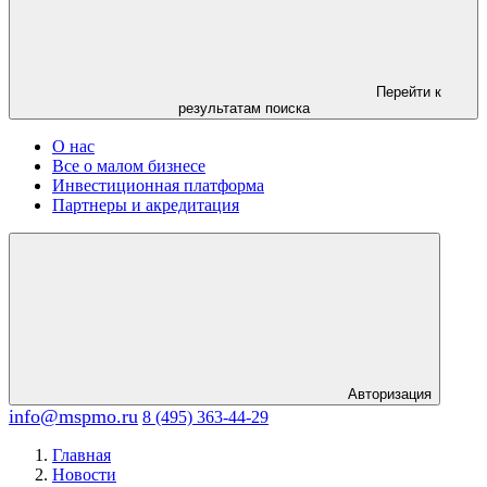
Перейти к
результатам поиска
О нас
Все о малом бизнесе
Инвестиционная платформа
Партнеры и акредитация
Авторизация
info@mspmo.ru
8 (495) 363-44-29
Главная
Новости