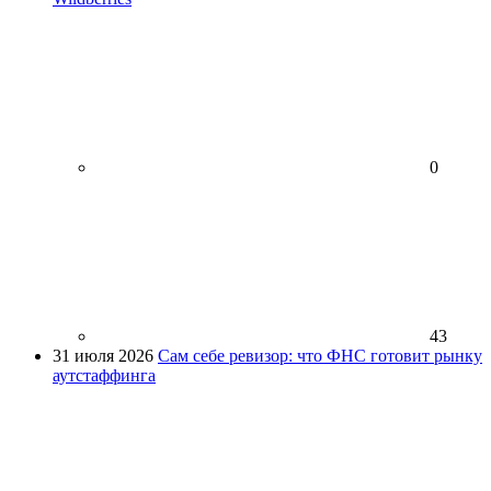
0
43
31 июля 2026
Сам себе ревизор: что ФНС готовит рынку
аутстаффинга