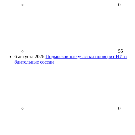
0
55
6 августа 2026
Подмосковные участки проверит ИИ и
бдительные соседи
0