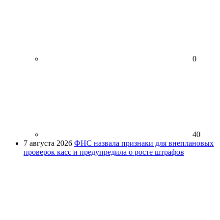
0
40
7 августа 2026
ФНС назвала признаки для внеплановых
проверок касс и предупредила о росте штрафов