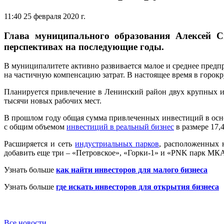
11:40 25 февраля 2020 г.
Глава муниципального образования Алексей Сп
перспективах на последующие годы.
В муниципалитете активно развивается малое и среднее пред
на частичную компенсацию затрат. В настоящее время в горокр
Планируется привлечение в Ленинский район двух крупных инв
тысячи новых рабочих мест.
В прошлом году общая сумма привлеченных инвестиций в осно
с общим объемом
инвестиций в реальный бизнес
в размере 17,
Расширяется и сеть
индустриальных парков
, расположенных 
добавить еще три – «Петровское», «Горки-1» и «PNK парк МК
Узнать больше
как найти инвесторов для малого бизнеса
Узнать больше
где искать инвесторов для открытия бизнеса
Все новости