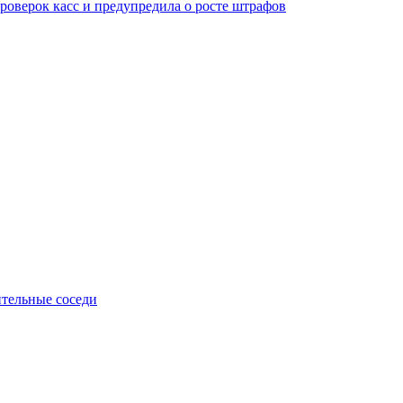
оверок касс и предупредила о росте штрафов
тельные соседи