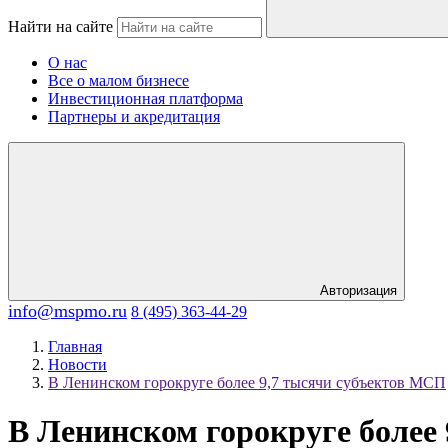
Найти на сайте
О нас
Все о малом бизнесе
Инвестиционная платформа
Партнеры и акредитация
Авторизация
info@mspmo.ru
8 (495) 363-44-29
Главная
Новости
В Ленинском горокруге более 9,7 тысячи субъектов МСП
В Ленинском горокруге более