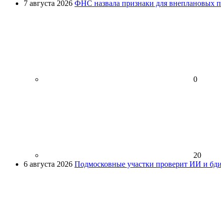
7 августа 2026
ФНС назвала признаки для внеплановых пр
0
20
6 августа 2026
Подмосковные участки проверит ИИ и бди