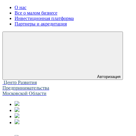
О нас
Все о малом бизнесе
Инвестиционная платформа
Партнеры и акредитация
Авторизация
Центр Развития
Предпринимательства
Московской Области