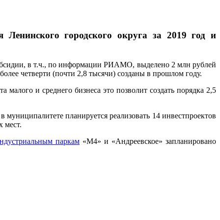
я Ленинского городского округа за 2019 год и
бсидии, в т.ч., по информации РИАМО, выделено 2 млн рублей
олее четверти (почти 2,8 тысячи) созданы в прошлом году.
 малого и среднего бизнеса это позволит создать порядка 2,5
в муниципалитете планируется реализовать 14 инвестпроектов
х мест.
ндустриальным паркам
«М4» и «Андреевское» запланировано