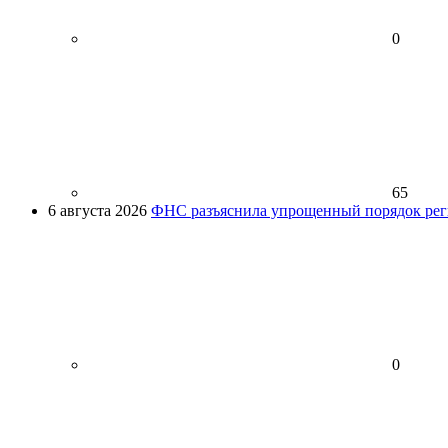
0
65
6 августа 2026
ФНС разъяснила упрощенный порядок рег
0