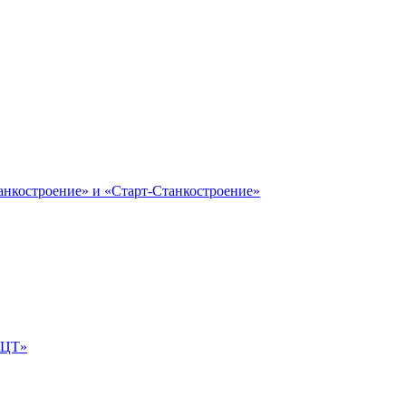
анкостроение» и «Старт-Станкостроение»
е-ЦТ»