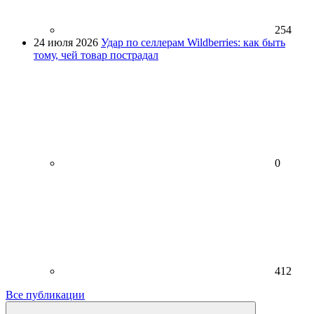
254
24 июля 2026
Удар по селлерам Wildberries: как быть
тому, чей товар пострадал
0
412
Все публикации