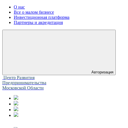
О нас
Все о малом бизнесе
Инвестиционная платформа
Партнеры и акредитация
Авторизация
Центр Развития
Предпринимательства
Московской Области