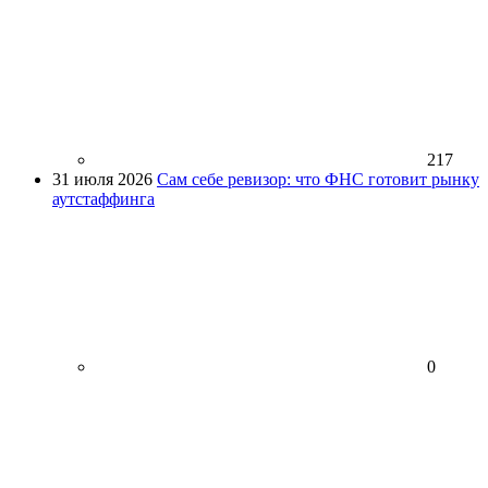
217
31 июля 2026
Сам себе ревизор: что ФНС готовит рынку
аутстаффинга
0