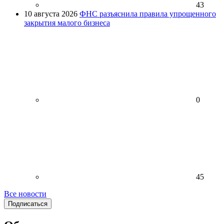
43
10 августа 2026
ФНС разъяснила правила упрощенного
закрытия малого бизнеса
0
45
Все новости
Подписаться