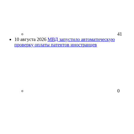
41
10 августа 2026
МВД запустило автоматическую
проверку оплаты патентов иностранцев
0