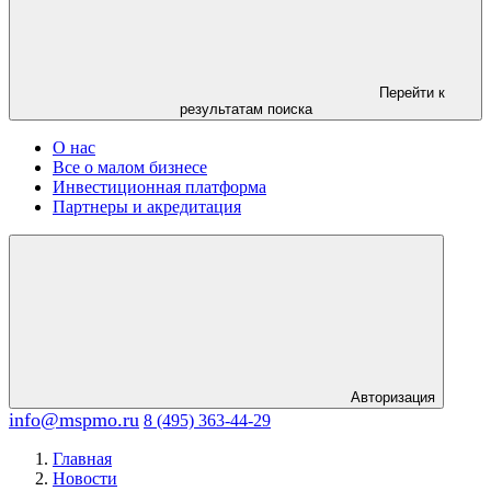
Перейти к
результатам поиска
О нас
Все о малом бизнесе
Инвестиционная платформа
Партнеры и акредитация
Авторизация
info@mspmo.ru
8 (495) 363-44-29
Главная
Новости