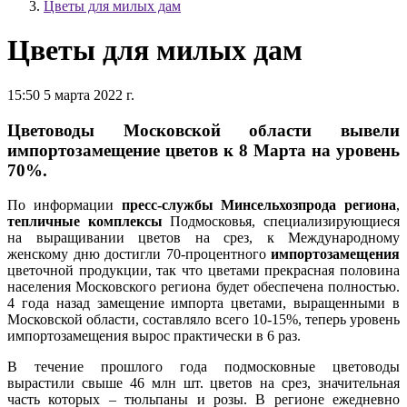
Цветы для милых дам
Цветы для милых дам
15:50 5 марта 2022 г.
Цветоводы Московской области вывели
импортозамещение цветов к 8 Марта на уровень
70%.
По информации
пресс-службы Минсельхозпрода региона
,
тепличные комплексы
Подмосковья, специализирующиеся
на выращивании цветов на срез, к Международному
женскому дню достигли 70-процентного
импортозамещения
цветочной продукции, так что цветами прекрасная половина
населения Московского региона будет обеспечена полностью.
4 года назад замещение импорта цветами, выращенными в
Московской области, составляло всего 10-15%, теперь уровень
импортозамещения вырос практически в 6 раз.
В течение прошлого года подмосковные цветоводы
вырастили свыше 46 млн шт. цветов на срез, значительная
часть которых – тюльпаны и розы. В регионе ежедневно