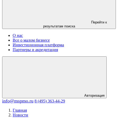
Перейти к
результатам поиска
О нас
Все о малом бизнесе
Инвестиционная платформа
Партнеры и акредитация
Авторизация
info@mspmo.ru
8 (495) 363-44-29
Главная
Новости