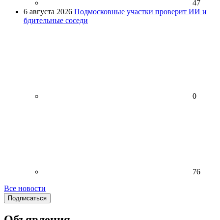
47
6 августа 2026
Подмосковные участки проверит ИИ и
бдительные соседи
0
76
Все новости
Подписаться
Объявления