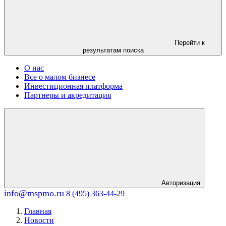
Перейти к
результатам поиска
О нас
Все о малом бизнесе
Инвестиционная платформа
Партнеры и акредитация
Авторизация
info@mspmo.ru
8 (495) 363-44-29
Главная
Новости