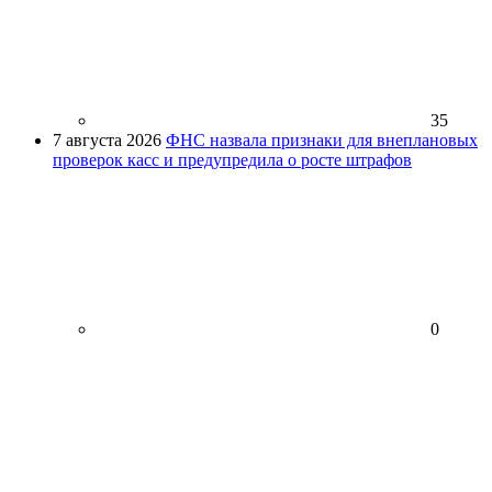
35
7 августа 2026
ФНС назвала признаки для внеплановых
проверок касс и предупредила о росте штрафов
0