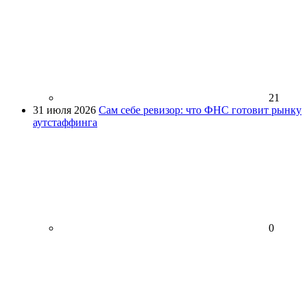
21
31 июля 2026
Сам себе ревизор: что ФНС готовит рынку
аутстаффинга
0