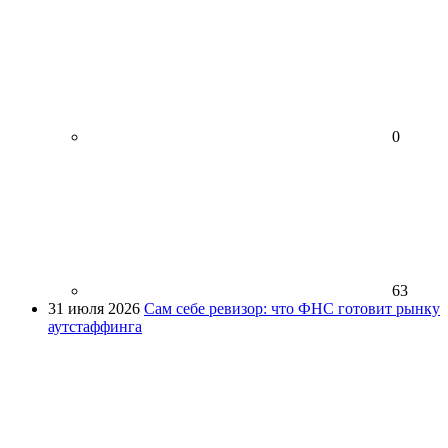
0
63
31 июля 2026
Сам себе ревизор: что ФНС готовит рынку
аутстаффинга