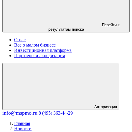
Перейти к
результатам поиска
О нас
Все о малом бизнесе
Инвестиционная платформа
Партнеры и акредитация
Авторизация
info@mspmo.ru
8 (495) 363-44-29
Главная
Новости