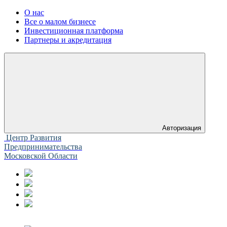
О нас
Все о малом бизнесе
Инвестиционная платформа
Партнеры и акредитация
Авторизация
Центр Развития
Предпринимательства
Московской Области