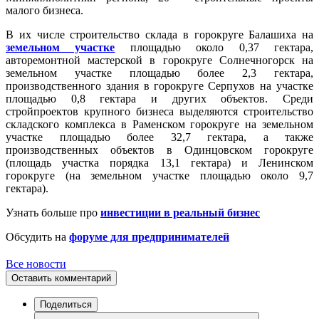
малого бизнеса.
В их числе строительство склада в горокруге Балашиха на
земельном участке
площадью около 0,37 гектара,
авторемонтной мастерской в горокруге Солнечногорск на
земельном участке площадью более 2,3 гектара,
производственного здания в горокруге Серпухов на участке
площадью 0,8 гектара и других объектов. Среди
стройпроектов крупного бизнеса выделяются строительство
складского комплекса в Раменском горокруге на земельном
участке площадью более 32,7 гектара, а также
производственных объектов в Одинцовском горокруге
(площадь участка порядка 13,1 гектара) и Ленинском
горокруге (на земельном участке площадью около 9,7
гектара).
Узнать больше про
инвестиции в реальный бизнес
Обсудить на
форуме для предпринимателей
Все новости
Оставить комментарий
Поделиться