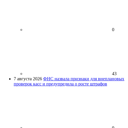
0
43
7 августа 2026
ФНС назвала признаки для внеплановых
проверок касс и предупредила о росте штрафов
0