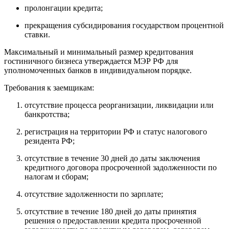
пролонгации кредита;
прекращения субсидирования государством процентной
ставки.
Максимальный и минимальный размер кредитования
гостиничного бизнеса утверждается МЭР РФ для
уполномоченных банков в индивидуальном порядке.
Требования к заемщикам:
отсутствие процесса реорганизации, ликвидации или
банкротства;
регистрация на территории РФ и статус налогового
резидента РФ;
отсутствие в течение 30 дней до даты заключения
кредитного договора просроченной задолженности по
налогам и сборам;
отсутствие задолженности по зарплате;
отсутствие в течение 180 дней до даты принятия
решения о предоставлении кредита просроченной