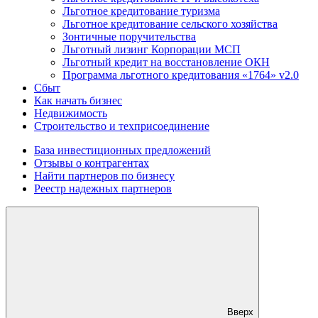
Льготное кредитование туризма
Льготное кредитование сельского хозяйства
Зонтичные поручительства
Льготный лизинг Корпорации МСП
Льготный кредит на восстановление ОКН
Программа льготного кредитования «1764» v2.0
Сбыт
Как начать бизнес
Недвижимость
Строительство и техприсоединение
База инвестиционных предложений
Отзывы о контрагентах
Найти партнеров по бизнесу
Реестр надежных партнеров
Вверх