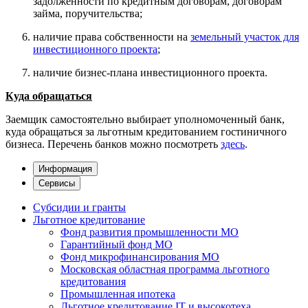
задолженности по кредитным договорам, договорам
займа, поручительства;
наличие права собственности на
земельный участок для
инвестиционного проекта
;
наличие бизнес-плана инвестиционного проекта.
Куда обращаться
Заемщик самостоятельно выбирает уполномоченный банк,
куда обращаться за льготным кредитованием гостиничного
бизнеса. Перечень банков можно посмотреть
здесь
.
Информация
Сервисы
Субсидии и гранты
Льготное кредитование
Фонд развития промышленности МО
Гарантийный фонд МО
Фонд микрофинансирования МО
Московская областная программа льготного
кредитования
Промышленная ипотека
Льготное кредитование IT и высокотеха