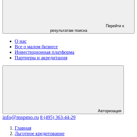
Перейти к
результатам поиска
О нас
Все о малом бизнесе
Инвестиционная платформа
Партнеры и акредитация
Авторизация
info@mspmo.ru
8 (495) 363-44-29
Главная
Льготное кредитование