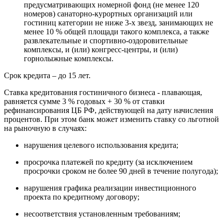
предусматривающих номерной фонд (не менее 120
номеров) санаторно-курортных организаций или
гостиниц категории не ниже 3-х звезд, занимающих не
менее 10 % общей площади такого комплекса, а также
развлекательные и спортивно-оздоровительные
комплексы, и (или) конгресс-центры, и (или)
горнолыжные комплексы.
Срок кредита – до 15 лет.
Ставка кредитования гостиничного бизнеса - плавающая,
равняется сумме 3 % годовых + 30 % от ставки
рефинансирования ЦБ РФ, действующей на дату начисления
процентов. При этом банк может изменить ставку со льготной
на рыночную в случаях:
нарушения целевого использования кредита;
просрочка платежей по кредиту (за исключением
просрочки сроком не более 90 дней в течение полугода);
нарушения графика реализации инвестиционного
проекта по кредитному договору;
несоответствия установленным требованиям;