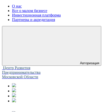
О нас
Все о малом бизнесе
Инвестиционная платформа
Партнеры и акредитация
Авторизация
Центр Развития
Предпринимательства
Московской Области