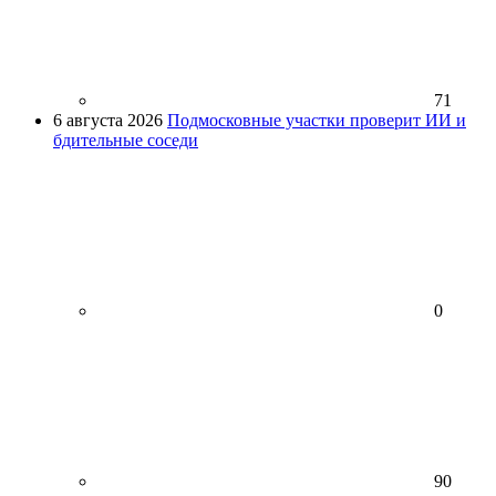
71
6 августа 2026
Подмосковные участки проверит ИИ и
бдительные соседи
0
90