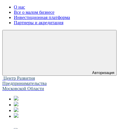
О нас
Все о малом бизнесе
Инвестиционная платформа
Партнеры и акредитация
Авторизация
Центр Развития
Предпринимательства
Московской Области