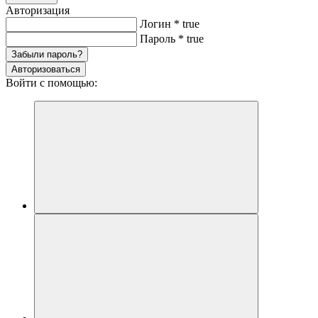
Авторизация
Логин
*
true
Пароль
*
true
Забыли пароль?
Авторизоваться
Войти с помощью: