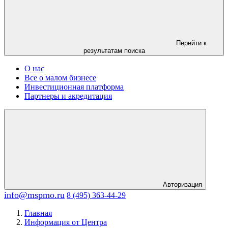
Перейти к
результатам поиска
О нас
Все о малом бизнесе
Инвестиционная платформа
Партнеры и акредитация
Авторизация
info@mspmo.ru
8 (495) 363-44-29
Главная
Информация от Центра