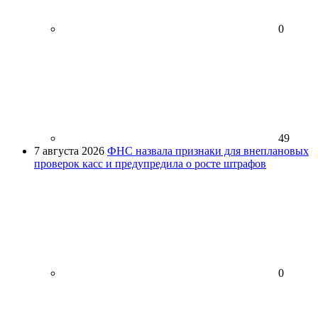
0
49
7 августа 2026
ФНС назвала признаки для внеплановых
проверок касс и предупредила о росте штрафов
0