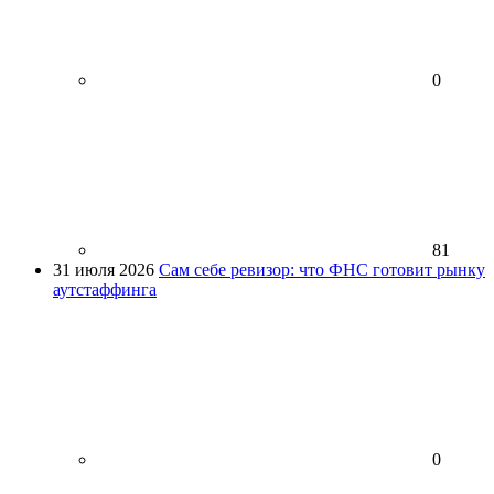
0
81
31 июля 2026
Сам себе ревизор: что ФНС готовит рынку
аутстаффинга
0