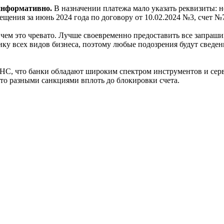
информативно.
В назначении платежа мало указать реквизиты: н
щения за июнь 2024 года по договору от 10.02.2024 №3, счет №7
ем это чревато. Лучше своевременно предоставить все запрашив
фику всех видов бизнеса, поэтому любые подозрения будут свед
ФНС, что банки обладают широким спектром инструментов и сер
то разными санкциями вплоть до блокировки счета.