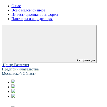
О нас
Все о малом бизнесе
Инвестиционная платформа
Партнеры и акредитация
Авторизация
Центр Развития
Предпринимательства
Московской Области