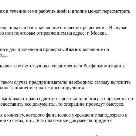
их в течение семи рабочих дней и вполне может пересмотреть
едь подать в банк заявление о пересмотре решения. В случае
о или почтовым отправлением на адрес: г. Москва,
лись для проведения проверки.
Важно
: заявление об
ода.
направит соответствующее уведомление в Росфинмониторинг,
 таком случае предпринимателю необходимо самому выяснить
ильное заполнение платежного поручения.
та. Банк имеет право сдвинуть срок выполнения распоряжения по
редоставить все документы, то операцию проведут быстрее.
я к клиенту, которого финансовое учреждение заподозрило в
своих счетах, но… все платежные документы придется