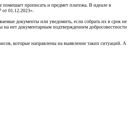
е помешает прописать и предмет платежа. В идеале в
 от 01.12.2023».
аемые документы или уведомить, если собрать их в срок не
ены на нет документарным подтверждением добросовестности
висов, которые направлены на выявление таких ситуаций. А