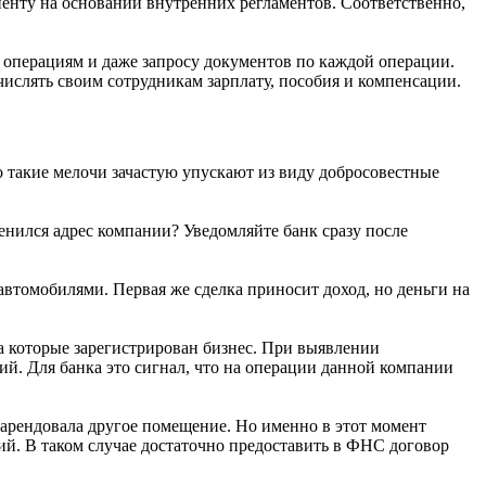
нту на основании внутренних регламентов. Соответственно,
 операциям и даже запросу документов по каждой операции.
ислять своим сотрудникам зарплату, пособия и компенсации.
 такие мелочи зачастую упускают из виду добросовестные
нился адрес компании? Уведомляйте банк сразу после
автомобилями. Первая же сделка приносит доход, но деньги на
 которые зарегистрирован бизнес. При выявлении
ий. Для банка это сигнал, что на операции данной компании
й арендовала другое помещение. Но именно в этот момент
ний. В таком случае достаточно предоставить в ФНС договор