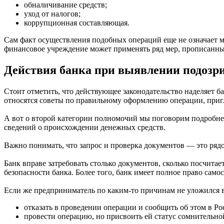
обналичивание средств;
уход от налогов;
коррупционная составляющая.
Сам факт осуществления подобных операций еще не означает м
финансовое учреждение может применять ряд мер, прописанных
Действия банка при выявлении подозр
Стоит отметить, что действующее законодательство наделяет 
относятся советы по правильному оформлению операции, пригл
А вот о второй категории полномочий мы поговорим подробне
сведений о происхождении денежных средств.
Важно понимать, что запрос и проверка документов — это ряд
Банк вправе затребовать столько документов, сколько посчита
безопасности банка. Более того, банк имеет полное право само
Если же предприниматель по каким-то причинам не уложился в у
отказать в проведении операции и сообщить об этом в Р
провести операцию, но присвоить ей статус сомнительно