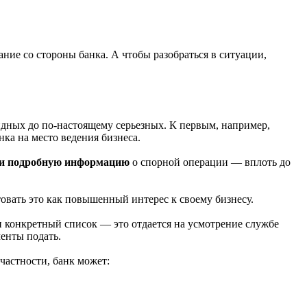
ние со стороны банка. А чтобы разобраться в ситуации,
идных до по-настоящему серьезных. К первым, например,
ка на место ведения бизнеса.
и подробную информацию
о спорной операции — вплоть до
овать это как повышенный интерес к своему бизнесу.
н конкретный список — это отдается на усмотрение службе
менты подать.
частности, банк может: