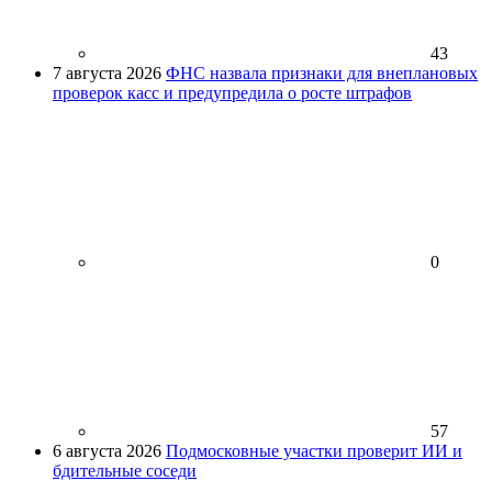
43
7 августа 2026
ФНС назвала признаки для внеплановых
проверок касс и предупредила о росте штрафов
0
57
6 августа 2026
Подмосковные участки проверит ИИ и
бдительные соседи