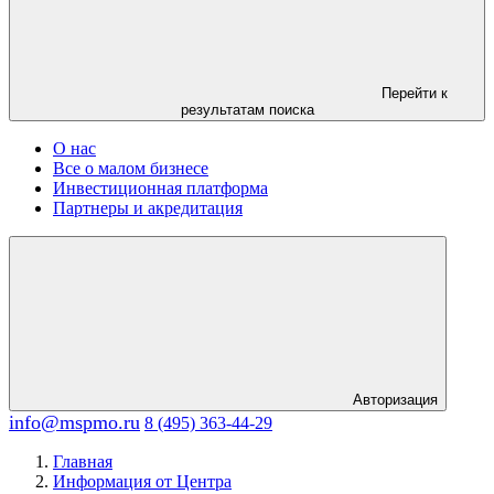
Перейти к
результатам поиска
О нас
Все о малом бизнесе
Инвестиционная платформа
Партнеры и акредитация
Авторизация
info@mspmo.ru
8 (495) 363-44-29
Главная
Информация от Центра