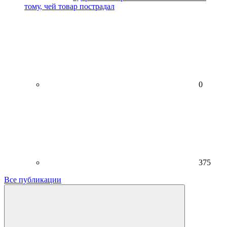
тому, чей товар пострадал
0
375
Все публикации