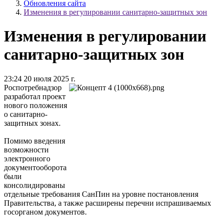
Обновления сайта
Изменения в регулировании санитарно-защитных зон
Изменения в регулировании
санитарно-защитных зон
23:24 20 июля 2025 г.
Роспотребнадзор
разработал проект
нового положения
о санитарно-
защитных зонах.
Помимо введения
возможности
электронного
документооборота
были
консолидированы
отдельные требования СанПин на уровне постановления
Правительства, а также расширены перечни испрашиваемых
госорганом документов.