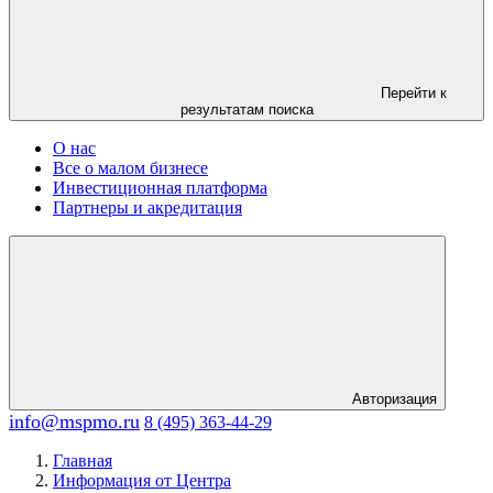
Перейти к
результатам поиска
О нас
Все о малом бизнесе
Инвестиционная платформа
Партнеры и акредитация
Авторизация
info@mspmo.ru
8 (495) 363-44-29
Главная
Информация от Центра