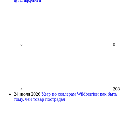
аутстаффинга
0
208
24 июля 2026
Удар по селлерам Wildberries: как быть
тому, чей товар пострадал