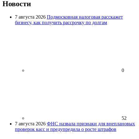
Новости
7 августа 2026
Подмосковная налоговая расскажет
бизнесу, как получить рассрочку по долгам
0
52
7 августа 2026
ФНС назвала признаки для внеплановых
проверок касс и предупредила о росте штрафов