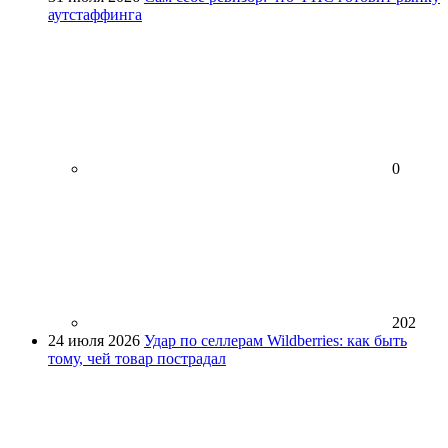
аутстаффинга
0
202
24 июля 2026
Удар по селлерам Wildberries: как быть
тому, чей товар пострадал