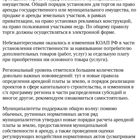
имуществом. Общий порядок установлен для торгов на право
аренды государственного или муниципального имущества, по
продаже и аренды земельных участков, в рамках
приватизации, на право установки рекламных конструкций,
на право пользования участками недр. По общему правилу
торги должны осуществляться в электронной форме.
Небезынтересными оказались и изменения КОАП РФ в части
установления ответственности за навязывание потребителю
дополнительных товаров (работ, услуг) за отдельную плату
при приобретении им основного товара (услуги).
Региональный уровень отметился большим количеством
довольно важных нововведений: тут и новые правила
определения арендной платы за землю, и порядок реализации
проектов в сфере капитального строительства, и изменения в
с/х программу региона в части распределения субсидий и
многое другое, рекомендуем ознакомиться самостоятельно.
Муниципалитеты поддержали общую волну: помимо
обычных, рутинных нормативных актов ряд
муниципалитетов утвердил новые порядки расчета арендной
платы за землю, предоставления муниципальной
собственности в аренду, а также проведения оценки
регулирующих воздействия нормативных актов (усматриваем