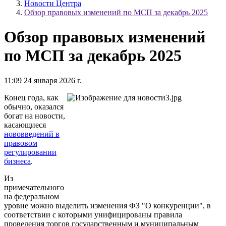
Новости Центра
Обзор правовых изменений по МСП за декабрь 2025
Обзор правовых изменений
по МСП за декабрь 2025
11:09 24 января 2026 г.
Конец года, как
обычно, оказался
богат на новости,
касающиеся
нововведений в
правовом
регулировании
бизнеса
.
Из
примечательного
на федеральном
уровне можно выделить изменения ФЗ "О конкуренции", в
соответствии с которыми унифицированы правила
проведения торгов государственным и муниципальным