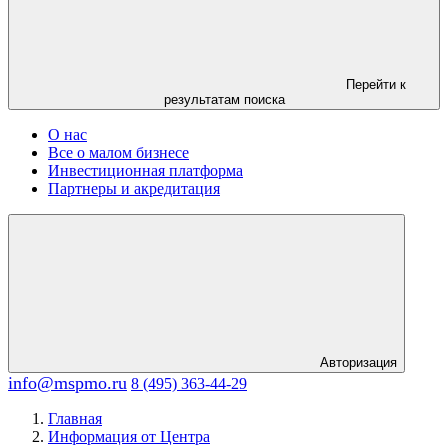
Перейти к
результатам поиска
О нас
Все о малом бизнесе
Инвестиционная платформа
Партнеры и акредитация
Авторизация
info@mspmo.ru
8 (495) 363-44-29
Главная
Информация от Центра