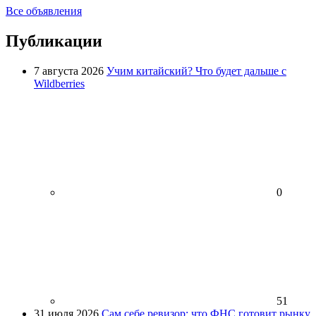
Все объявления
Публикации
7 августа 2026
Учим китайский? Что будет дальше с
Wildberries
0
51
31 июля 2026
Сам себе ревизор: что ФНС готовит рынку