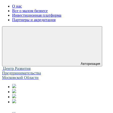
О нас
Все о малом бизнесе
Инвестиционная платформа
Партнеры и акредитация
Авторизация
Центр Развития
Предпринимательства
Московской Области