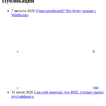
Публикации
7 августа 2026
Учим китайский? Что будет дальше с
Wildberries
0
160
31 июля 2026
Сам себе ревизор: что ФНС готовит рынку
аутстаффинга