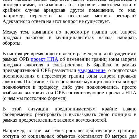
последствиями, отказавшись от торговли алкоголем или в
крайнем случае арендовав другое помещение, то как,
например, перенести на несколько метров ресторан?
Адекватного ответа на этот вопрос не существует.
Между тем, кампания по пересмотру границ зон запрета
продажи алкоголя в муниципалитетах начала набирать
обороты.
В настоящее время подготовлен и размещен для обсуждения в
рамках ОРВ
проект НПА
об изменении границ зоны запрета
продажи алкоголя в Электростали. В Зарайске в рамках
предварительной ОРВ разместили
уведомление
о подготовке
постановления о пересмотре границ зоны запрета продажи
алкоголя. Полагаем, что и остальные муниципалитеты вскоре
подключатся к процессу, либо уже подключились, просто
«забыли» выставить на ОРВ соответствующие проекты НПА
(с чем мы постоянно боремся).
В этой ситуации предпринимателям крайне важно
своевременно реагировать и высказывать свою позицию в
рамках предоставленных законом возможностей.
Например, в той же Электростали действующие границы
отступа от социальных объектов составляют 80 метров для