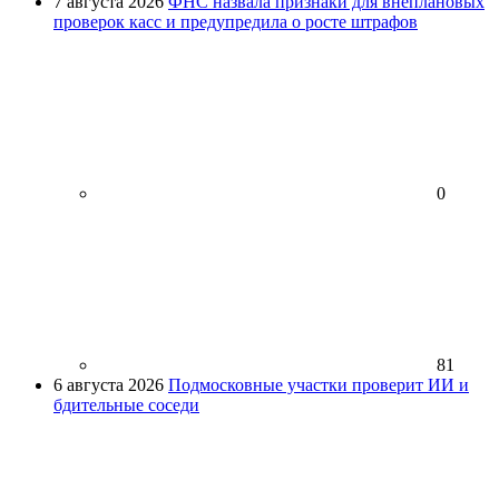
7 августа 2026
ФНС назвала признаки для внеплановых
проверок касс и предупредила о росте штрафов
0
81
6 августа 2026
Подмосковные участки проверит ИИ и
бдительные соседи