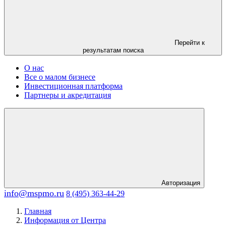
Перейти к
результатам поиска
О нас
Все о малом бизнесе
Инвестиционная платформа
Партнеры и акредитация
Авторизация
info@mspmo.ru
8 (495) 363-44-29
Главная
Информация от Центра