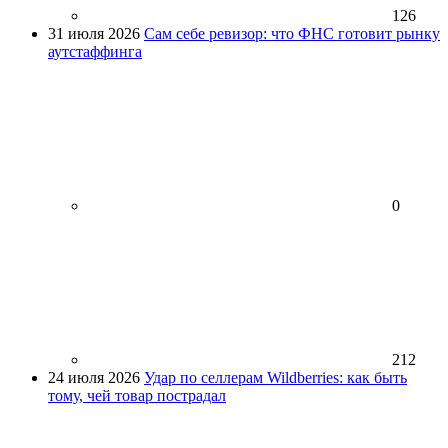
126
31 июля 2026
Сам себе ревизор: что ФНС готовит рынку
аутстаффинга
0
212
24 июля 2026
Удар по селлерам Wildberries: как быть
тому, чей товар пострадал