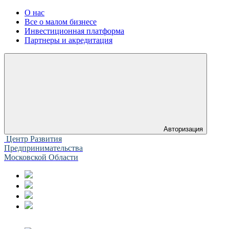
О нас
Все о малом бизнесе
Инвестиционная платформа
Партнеры и акредитация
Авторизация
Центр Развития
Предпринимательства
Московской Области