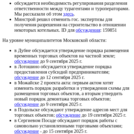
обсуждается необходимость регулирования разделения
ответственности между турагентами и туроператорами.
Мы рассказали об этом
здесь
.
Минстрой решил отменить гос. экспертизы для
получения разрешения на строительство в отношении
некоторых котельных. ID для
обсуждения
: 159851
На уровне муниципалитетов Московской области:
в Дубне обсуждается утверждение порядка размещения
временных торговых объектов на частной земле;
обсуждение
до 9 сентября 2025 г.
в Лотошино обсуждается утверждение порядка
предоставления субсидий предпринимателям;
обсуждение
до 12 сентября 2025 г.
в Можайске 2 проекта акта: первым актом хотят
изменить порядок разработки и утверждения схемы для
размещения торговых объектов, а вторым утвердить
новый порядок демонтажа торговых объектов;
обсуждение
до 9 сентября 2025 г.
в Подольске обсуждают утверждение адресов мест для
торговых объектов;
обсуждение
до 19 сентября 2025 г.
в Сергиевом Посаде обсуждают порядок работы с
самовольно установленными торговыми объектами;
обсуждение
- до 15 сентября 2025 г.