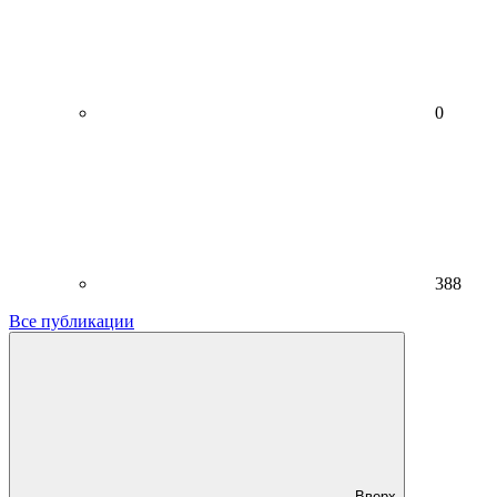
0
388
Все публикации
Вверх